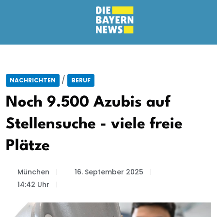
/
NACHRICHTEN
BERUF
Noch 9.500 Azubis auf
Stellensuche - viele freie
Plätze
München
16. September 2025
14:42 Uhr