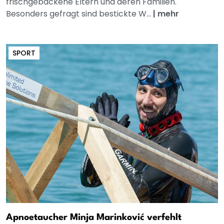
frischgebackene Eltern und deren Familien.
Besonders gefragt sind bestickte W...
|
mehr
SPORT
Apnoetaucher Minja Marinković verfehlt