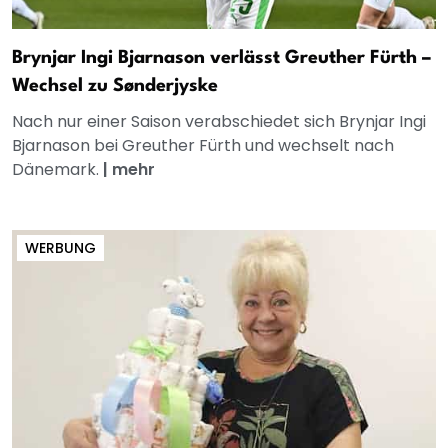
Brynjar Ingi Bjarnason verlässt Greuther Fürth –
Wechsel zu Sønderjyske
Nach nur einer Saison verabschiedet sich Brynjar Ingi
Bjarnason bei Greuther Fürth und wechselt nach
Dänemark.
|
mehr
WERBUNG