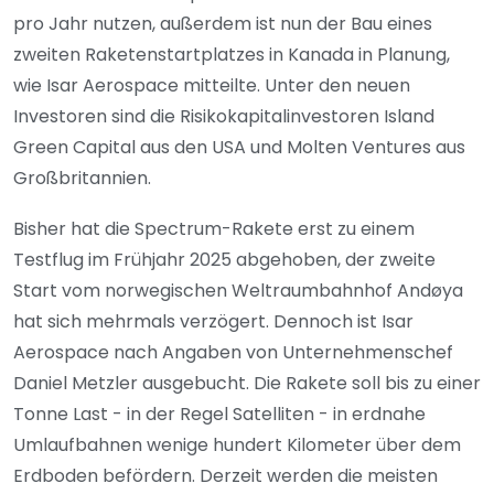
pro Jahr nutzen, außerdem ist nun der Bau eines
zweiten Raketenstartplatzes in Kanada in Planung,
wie Isar Aerospace mitteilte. Unter den neuen
Investoren sind die Risikokapitalinvestoren Island
Green Capital aus den USA und Molten Ventures aus
Großbritannien.
Bisher hat die Spectrum-Rakete erst zu einem
Testflug im Frühjahr 2025 abgehoben, der zweite
Start vom norwegischen Weltraumbahnhof Andøya
hat sich mehrmals verzögert. Dennoch ist Isar
Aerospace nach Angaben von Unternehmenschef
Daniel Metzler ausgebucht. Die Rakete soll bis zu einer
Tonne Last - in der Regel Satelliten - in erdnahe
Umlaufbahnen wenige hundert Kilometer über dem
Erdboden befördern. Derzeit werden die meisten