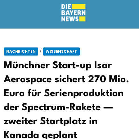
/
NACHRICHTEN
WISSENSCHAFT
Münchner Start-up Isar
Aerospace sichert 270 Mio.
Euro für Serienproduktion
der Spectrum-Rakete —
zweiter Startplatz in
Kanada geplant