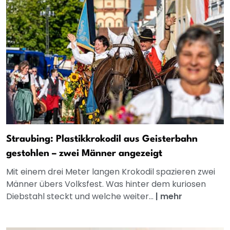
Straubing: Plastikkrokodil aus Geisterbahn
gestohlen – zwei Männer angezeigt
Mit einem drei Meter langen Krokodil spazieren zwei
Männer übers Volksfest. Was hinter dem kuriosen
Diebstahl steckt und welche weiter...
|
mehr