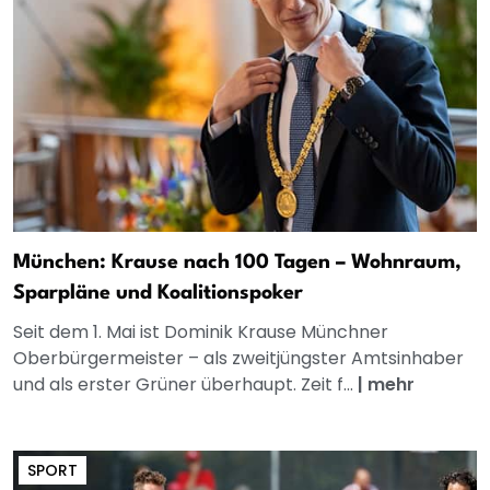
München: Krause nach 100 Tagen – Wohnraum,
Sparpläne und Koalitionspoker
Seit dem 1. Mai ist Dominik Krause Münchner
Oberbürgermeister – als zweitjüngster Amtsinhaber
und als erster Grüner überhaupt. Zeit f...
|
mehr
SPORT