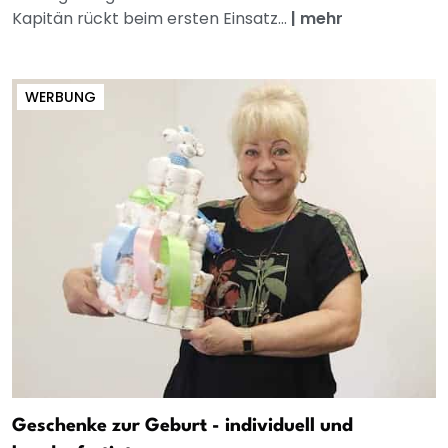
Kapitän rückt beim ersten Einsatz...
|
mehr
WERBUNG
Geschenke zur Geburt - individuell und