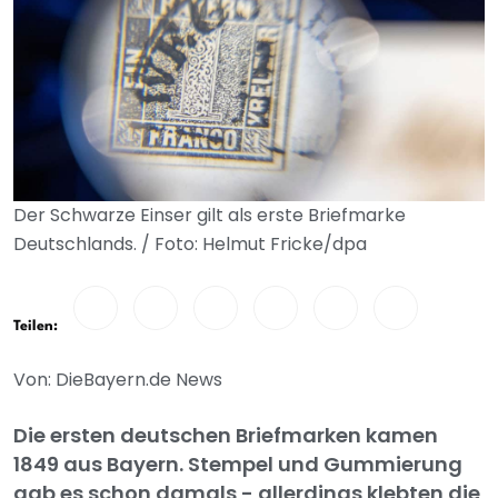
Der Schwarze Einser gilt als erste Briefmarke
Deutschlands. / Foto: Helmut Fricke/dpa
Teilen:
Von: DieBayern.de News
Die ersten deutschen Briefmarken kamen
1849 aus Bayern. Stempel und Gummierung
gab es schon damals - allerdings klebten die