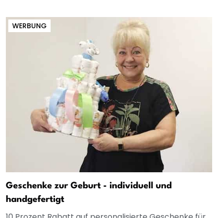
WERBUNG
Geschenke zur Geburt - individuell und
handgefertigt
10 Prozent Rabatt auf personalisierte Geschenke für