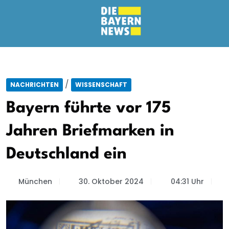
/
NACHRICHTEN
WISSENSCHAFT
Bayern führte vor 175
Jahren Briefmarken in
Deutschland ein
München
30. Oktober 2024
04:31 Uhr