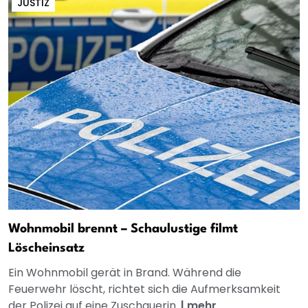
JUSTIZ
Wohnmobil brennt – Schaulustige filmt
Löscheinsatz
Ein Wohnmobil gerät in Brand. Während die
Feuerwehr löscht, richtet sich die Aufmerksamkeit
der Polizei auf eine Zuschauerin.
|
mehr