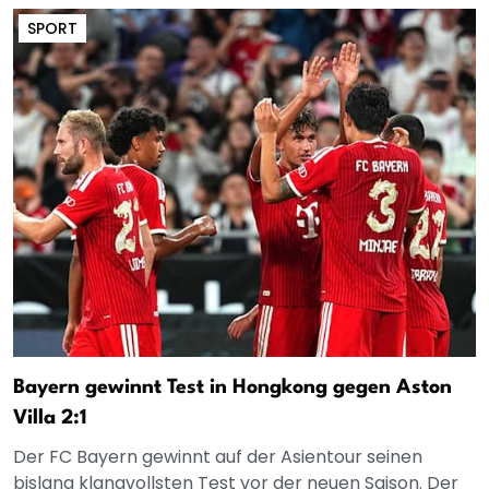
SPORT
Bayern gewinnt Test in Hongkong gegen Aston
Villa 2:1
Der FC Bayern gewinnt auf der Asientour seinen
bislang klangvollsten Test vor der neuen Saison. Der