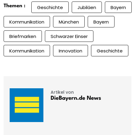
Themen :
Geschichte
Jubiläen
Bayern
Kommunikation
München
Bayern
Briefmarken
Schwarzer Einser
Kommunikation
Innovation
Geschichte
Artikel von
DieBayern.de News