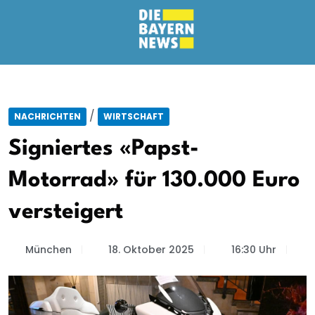
/
NACHRICHTEN
WIRTSCHAFT
Signiertes «Papst-
Motorrad» für 130.000 Euro
versteigert
München
18. Oktober 2025
16:30 Uhr