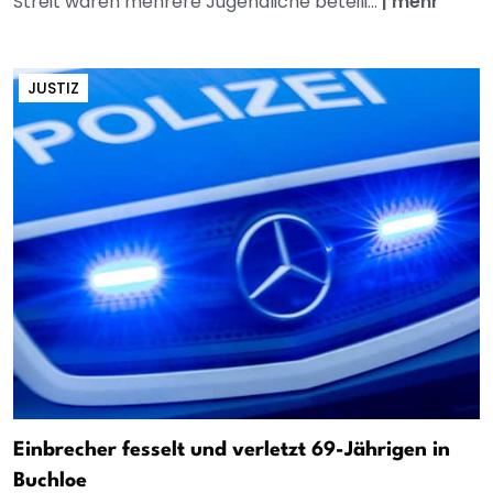
Streit waren mehrere Jugendliche beteili...
|
mehr
JUSTIZ
Einbrecher fesselt und verletzt 69-Jährigen in
Buchloe