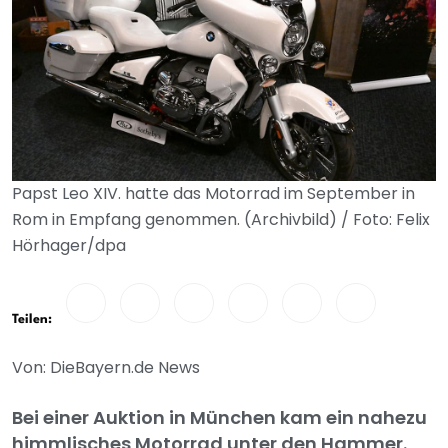
Papst Leo XIV. hatte das Motorrad im September in
Rom in Empfang genommen. (Archivbild) / Foto: Felix
Hörhager/dpa
Teilen:
Von: DieBayern.de News
Bei einer Auktion in München kam ein nahezu
himmlisches Motorrad unter den Hammer.