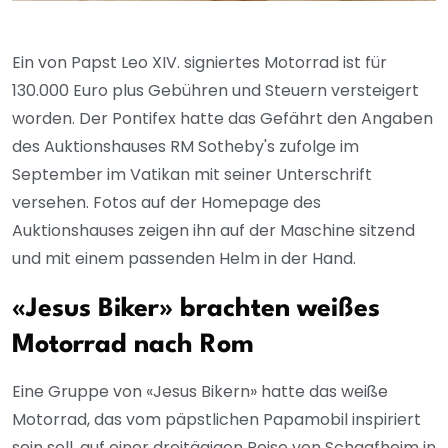
Ein von Papst Leo XIV. signiertes Motorrad ist für
130.000 Euro plus Gebühren und Steuern versteigert
worden. Der Pontifex hatte das Gefährt den Angaben
des Auktionshauses RM Sotheby's zufolge im
September im Vatikan mit seiner Unterschrift
versehen. Fotos auf der Homepage des
Auktionshauses zeigen ihn auf der Maschine sitzend
und mit einem passenden Helm in der Hand.
«Jesus Biker» brachten weißes
Motorrad nach Rom
Eine Gruppe von «Jesus Bikern» hatte das weiße
Motorrad, das vom päpstlichen Papamobil inspiriert
sein soll, auf einer dreitägigen Reise von Schaafheim in