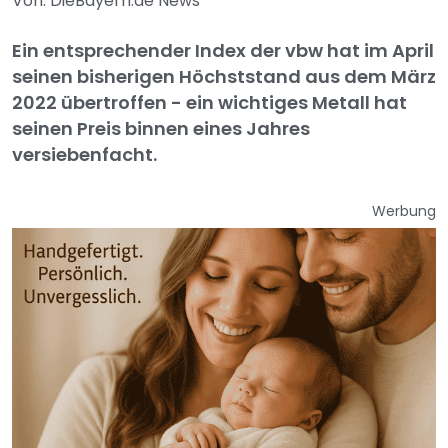
Von: DieBayern.de News
Ein entsprechender Index der vbw hat im April
seinen bisherigen Höchststand aus dem März
2022 übertroffen - ein wichtiges Metall hat
seinen Preis binnen eines Jahres
versiebenfacht.
Werbung