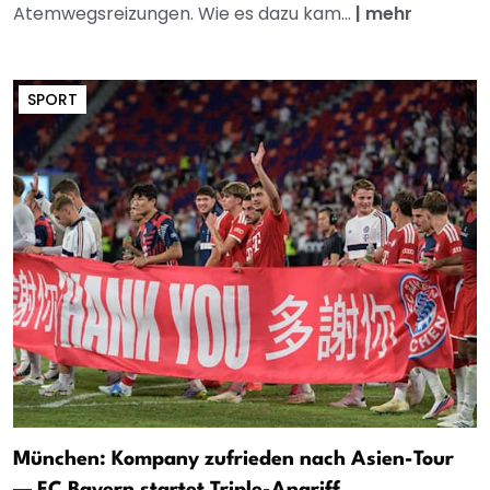
Atemwegsreizungen. Wie es dazu kam...
|
mehr
SPORT
München: Kompany zufrieden nach Asien-Tour
— FC Bayern startet Triple-Angriff