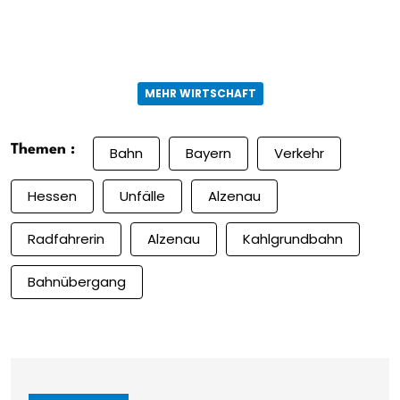
MEHR WIRTSCHAFT
Themen :
Bahn
Bayern
Verkehr
Hessen
Unfälle
Alzenau
Radfahrerin
Alzenau
Kahlgrundbahn
Bahnübergang