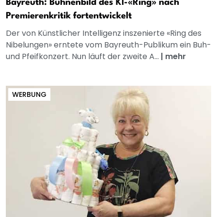
Bayreuth: Bühnenbild des KI-«Ring» nach
Premierenkritik fortentwickelt
Der von Künstlicher Intelligenz inszenierte «Ring des
Nibelungen» erntete vom Bayreuth-Publikum ein Buh-
und Pfeifkonzert. Nun läuft der zweite A...
|
mehr
WERBUNG