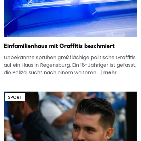
Einfamilienhaus mit Graffitis beschmiert
Unbekannte sprühen großflächige politische Graffitis
auf ein Haus in Regensburg. Ein 18-Jähriger ist gefasst,
die Polizei sucht nach einem weiteren...
|
mehr
SPORT