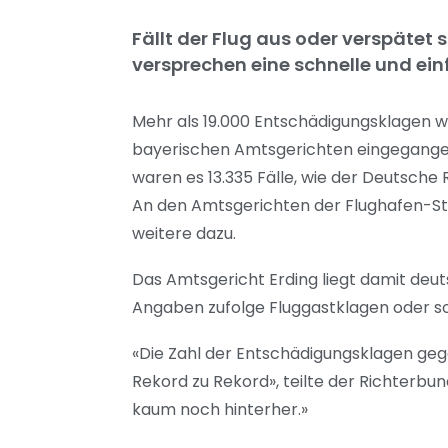
Fällt der Flug aus oder verspätet
versprechen eine schnelle und ein
Mehr als 19.000 Entschädigungsklagen w
bayerischen Amtsgerichten eingegangen
waren es 13.335 Fälle, wie der Deutsche 
An den Amtsgerichten der Flughafen-St
weitere dazu.
Das Amtsgericht Erding liegt damit deuts
Angaben zufolge Fluggastklagen oder so
«Die Zahl der Entschädigungsklagen gege
Rekord zu Rekord», teilte der Richterbu
kaum noch hinterher.»