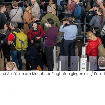
d Ausfällen am Münchner Flughafen gingen ein. / Foto: 