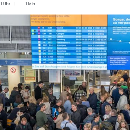
1 Uhr
1 Min