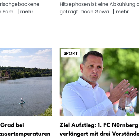
frischgebackene
Hitzephasen ist eine Abkühlung 
n Fam...
|
mehr
gefragt. Doch Gewä...
|
mehr
SPORT
 Grad bei
Ziel Aufstieg: 1. FC Nürnberg
assertemperaturen
verlängert mit drei Vorständ