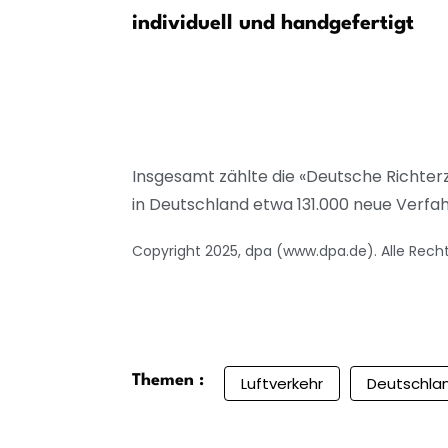
imawandel
individuell und handgefertigt
Insgesamt zählte die «Deutsche Richter
in Deutschland etwa 131.000 neue Verfah
Copyright 2025, dpa (www.dpa.de). Alle Rech
Themen :
Luftverkehr
Deutschla