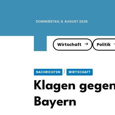
DONNERSTAG, 6. AUGUST 2026
Wirtschaft
Politik
/
NACHRICHTEN
WIRTSCHAFT
Klagen gegen
Bayern