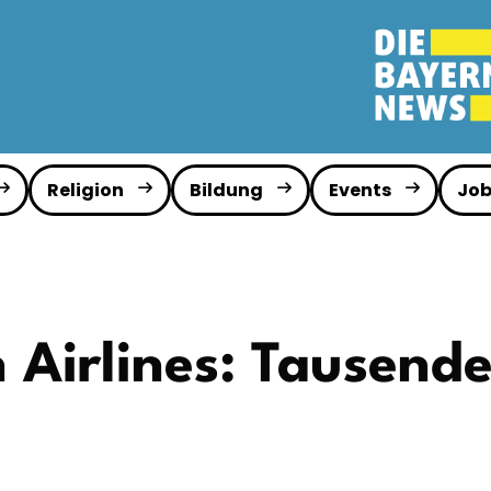
Religion
Bildung
Events
Job
 Airlines: Tausende