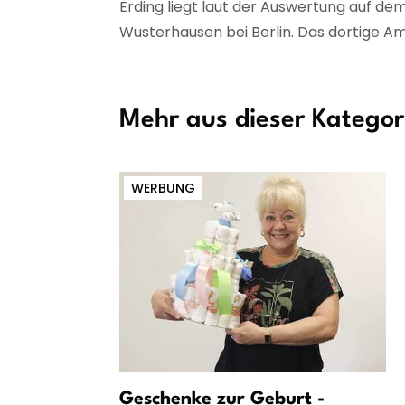
Erding liegt laut der Auswertung auf dem
Wusterhausen bei Berlin. Das dortige Amt
Mehr aus dieser Kategor
WERBUNG
n mit
Geschenke zur Geburt -