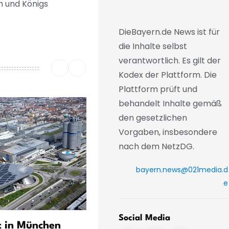
in und Königs
DieBayern.de News ist für
die Inhalte selbst
verantwortlich. Es gilt der
Kodex der Plattform. Die
Plattform prüft und
behandelt Inhalte gemäß
den gesetzlichen
Vorgaben, insbesondere
nach dem NetzDG.
bayern.news@021media.d
e
Social Media
 in München
Siemens steigert Gewinn 