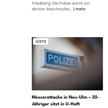
Friedberg: Die Polizei warnt vor
dichter Rauchwolke....
|
mehr
JUSTIZ
Messerattacke in Neu-Ulm – 30-
Jähriger sitzt in U-Haft