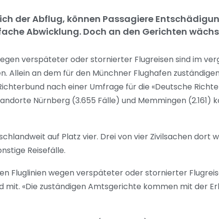
 sich der Abflug, können Passagiere Entschädigun
fache Abwicklung. Doch an den Gerichten wächst
egen verspäteter oder stornierter Flugreisen sind im ve
. Allein an dem für den Münchner Flughafen zuständigen
Richterbund nach einer Umfrage für die «Deutsche Richter
andorte Nürnberg (3.655 Fälle) und Memmingen (2.161)
chlandweit auf Platz vier. Drei von vier Zivilsachen dort
nstige Reisefälle.
n Fluglinien wegen verspäteter oder stornierter Flugreis
nd mit. «Die zuständigen Amtsgerichte kommen mit der Erl