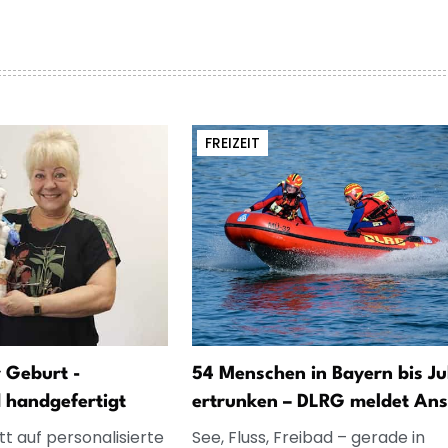
FREIZEIT
 Geburt -
54 Menschen in Bayern bis Jul
d handgefertigt
ertrunken – DLRG meldet Ans
t auf personalisierte
See, Fluss, Freibad – gerade in