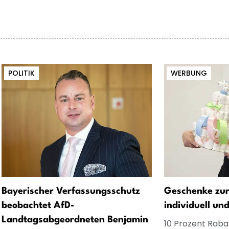
POLITIK
WERBUNG
Bayerischer Verfassungsschutz
Geschenke zur
beobachtet AfD-
individuell un
Landtagsabgeordneten Benjamin
10 Prozent Rabat