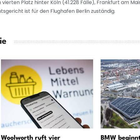
 vierten Platz hinter Köln (41.228 Fälle), Frankfurt am Ma
sgericht ist für den Flughafen Berlin zuständig.
ie
Woolworth ruft vier
BMW beginnt