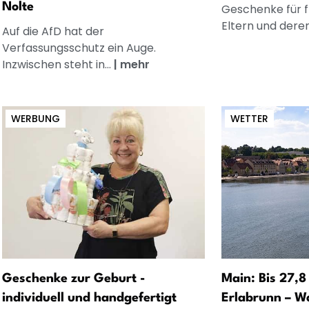
Nolte
Geschenke für 
Eltern und dere
Auf die AfD hat der
Verfassungsschutz ein Auge.
Inzwischen steht in...
|
mehr
WERBUNG
WETTER
Geschenke zur Geburt -
Main: Bis 27,8
individuell und handgefertigt
Erlabrunn – W