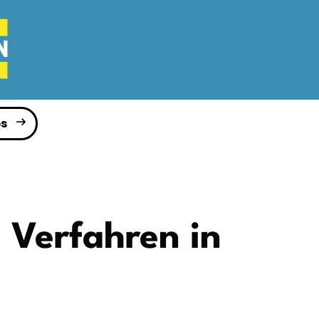
s
 Verfahren in