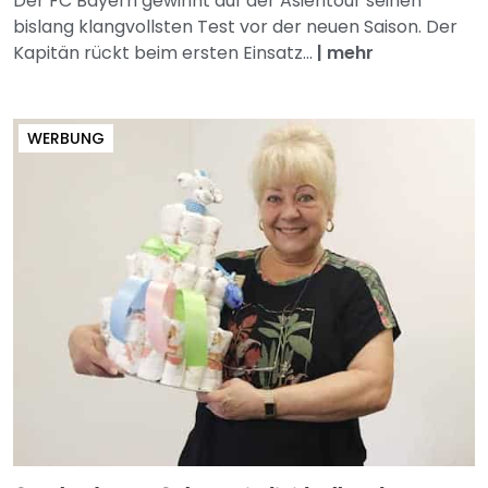
Der FC Bayern gewinnt auf der Asientour seinen
bislang klangvollsten Test vor der neuen Saison. Der
Kapitän rückt beim ersten Einsatz...
|
mehr
WERBUNG