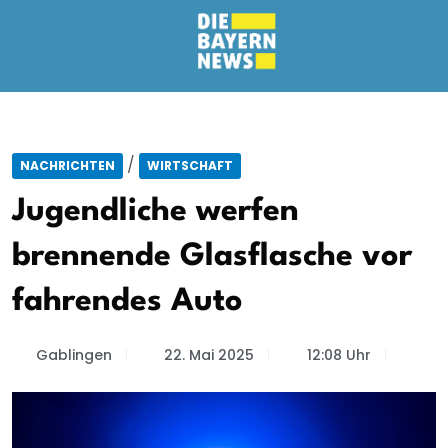
/
NACHRICHTEN
WIRTSCHAFT
Jugendliche werfen
brennende Glasflasche vor
fahrendes Auto
Gablingen
22. Mai 2025
12:08 Uhr