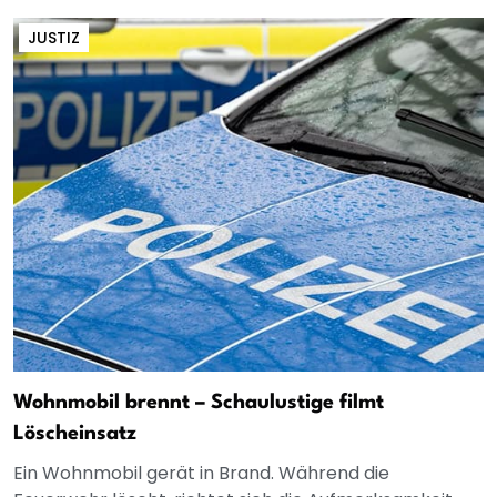
JUSTIZ
Wohnmobil brennt – Schaulustige filmt
Löscheinsatz
Ein Wohnmobil gerät in Brand. Während die