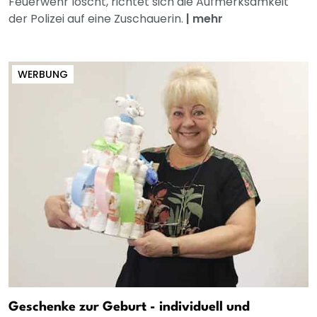
Feuerwehr löscht, richtet sich die Aufmerksamkeit
der Polizei auf eine Zuschauerin.
|
mehr
WERBUNG
Geschenke zur Geburt - individuell und