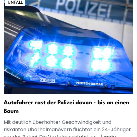
UNFALL
Autofahrer rast der Polizei davon - bis an einen
Baum
Mit deutlich überhöhter Geschwindigkeit und
riskanten Überholmanövern flüchtet ein 24-Jähriger
vor der Polizei. Die Verfolgungsfahrt en...
|
mehr