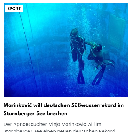
SPORT
Marinković will deutschen Süßwasserrekord im
Starnberger See brechen
Der Apnoetaucher Minja Marinković will im
Starnberger See einen neuen deutschen Rekord