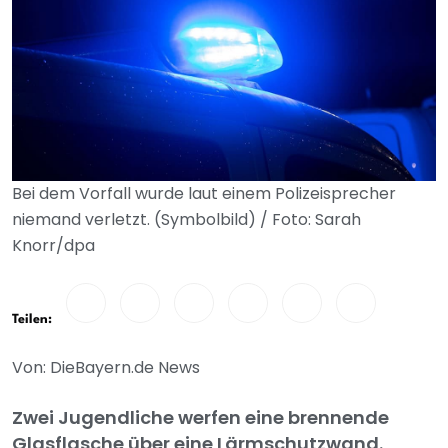
Bei dem Vorfall wurde laut einem Polizeisprecher
niemand verletzt. (Symbolbild) / Foto: Sarah
Knorr/dpa
Teilen:
Von: DieBayern.de News
Zwei Jugendliche werfen eine brennende
Glasflasche über eine Lärmschutzwand.