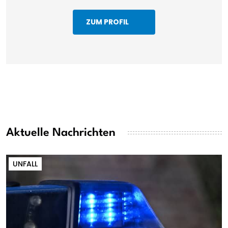
ZUM PROFIL
Aktuelle Nachrichten
UNFALL