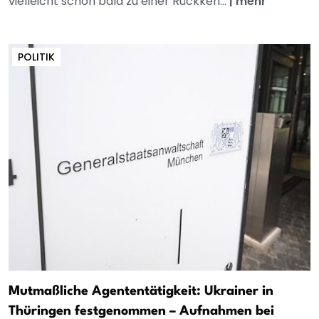
vielleicht schon bald zu einer Rückkeh...
|
mehr
POLITIK
Mutmaßliche Agententätigkeit: Ukrainer in
Thüringen festgenommen – Aufnahmen bei