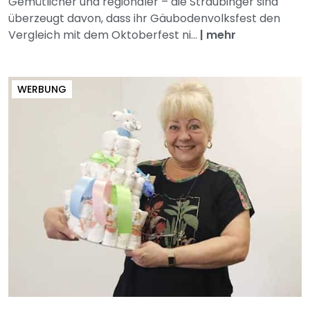
Gemütlicher und regionaler – die Straubinger sind
überzeugt davon, dass ihr Gäubodenvolksfest den
Vergleich mit dem Oktoberfest ni...
|
mehr
WERBUNG