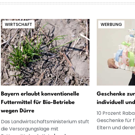
WIRTSCHAFT
WERBUNG
Bayern erlaubt konventionelle
Geschenke zur
Futtermittel für Bio-Betriebe
individuell un
wegen Dürre
10 Prozent Rabat
Geschenke für 
Das Landwirtschaftsministerium stuft
Eltern und dere
die Versorgungslage mit