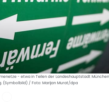
rmenetze - etwa in Teilen der Landeshauptstadt München
. (Symbolbild) / Foto: Marijan Murat/dpa