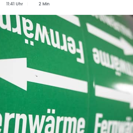
11:41 Uhr
2 Min