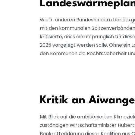
Landeswärmeplan
Wie in anderen Bundesländern bereits g
mit den kommunalen Spitzenverbänden 
kritisierte, dass ein ursprünglich für d
2025 vorgelegt werden solle. Ohne ein 
den Kommunen die Rechtssicherheit und 
Kritik an Aiwange
Mit Blick auf die ambitionierten Klimazi
zuständigen Wirtschaftsminister Hubert 
Bankrotterklärung dieser Koalition aus 