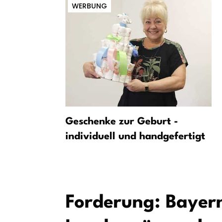
WERBUNG
erk:
Geschenke zur Geburt -
chlechtert
individuell und handgefertigt
a sinkt
Forderung: Bayern