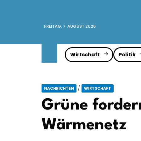
FREITAG, 7. AUGUST 2026
Wirtschaft
Politik
/
NACHRICHTEN
WIRTSCHAFT
Grüne forder
Wärmenetz