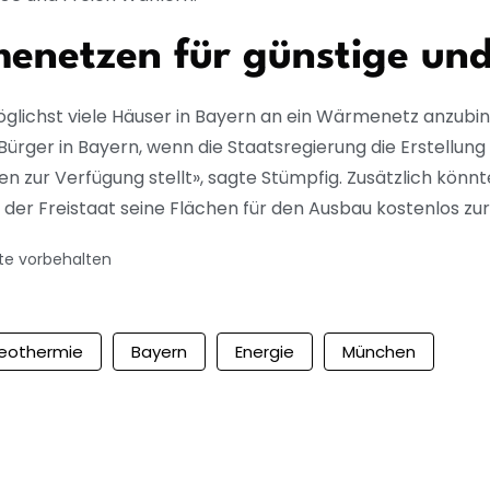
netzen für günstige und
möglichst viele Häuser in Bayern an ein Wärmenetz anzubin
Bürger in Bayern, wenn die Staatsregierung die Erstellung
en zur Verfügung stellt», sagte Stümpfig. Zusätzlich kön
 Freistaat seine Flächen für den Ausbau kostenlos zur 
te vorbehalten
eothermie
Bayern
Energie
München