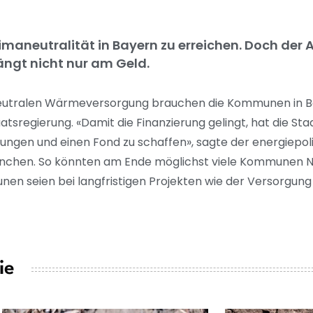
maneutralität in Bayern zu erreichen. Doch der A
ängt nicht nur am Geld.
neutralen Wärmeversorgung brauchen die Kommunen in Ba
sregierung. «Damit die Finanzierung gelingt, hat die Sta
llungen und einen Fond zu schaffen», sagte der energiepol
 München. So könnten am Ende möglichst viele Kommunen 
en seien bei langfristigen Projekten wie der Versorgun
ie