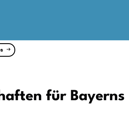
s
haften für Bayerns