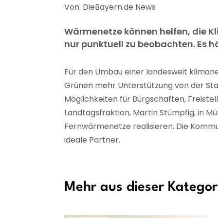
Von: DieBayern.de News
Wärmenetze können helfen, die Kli
nur punktuell zu beobachten. Es h
Für den Umbau einer landesweit klima
Grünen mehr Unterstützung von der Staat
Möglichkeiten für Bürgschaften, Freiste
Landtagsfraktion, Martin Stümpfig, in
Fernwärmenetze realisieren. Die Kommun
ideale Partner.
Mehr aus dieser Kategor