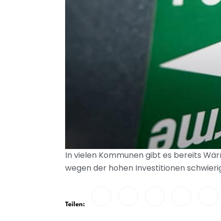
In vielen Kommunen gibt es bereits Wä
wegen der hohen Investitionen schwierig
Teilen: