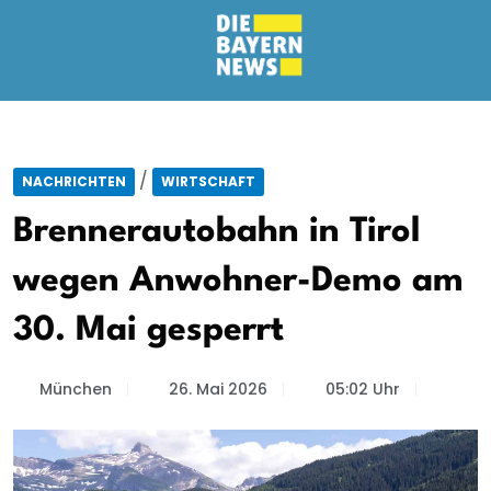
/
NACHRICHTEN
WIRTSCHAFT
Brennerautobahn in Tirol
wegen Anwohner-Demo am
30. Mai gesperrt
München
26. Mai 2026
05:02 Uhr