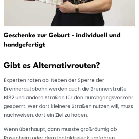
Geschenke zur Geburt - individuell und
handgefertigt
Gibt es Alternativrouten?
Experten raten ab. Neben der Sperre der
Brennerautobahn werden auch die Brennerstraße
B182 und andere Straßen für den Durchgangsverkehr
gesperrt. Wer dort kleinere Straßen nutzen will, muss
nachweisen, dort ein Ziel zu haben.
Wenn überhaupt, dann müsste großräumig ab
Rosenheim oder dem Inntaldreieck umfahren