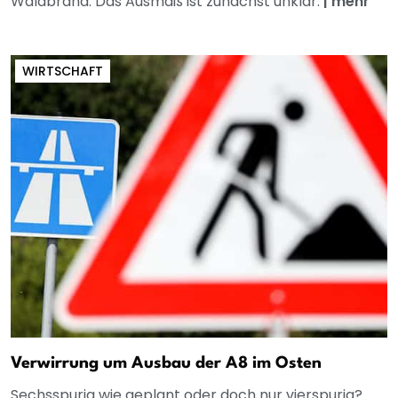
Waldbrand. Das Ausmaß ist zunächst unklar.
|
mehr
WIRTSCHAFT
Verwirrung um Ausbau der A8 im Osten
Sechsspurig wie geplant oder doch nur vierspurig?