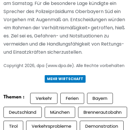
am Samstag. Für die besondere Lage kündigte ein
Sprecher des Polizeipräsidiums Oberbayern Süd ein
Vorgehen mit Augenmaß an. Entscheidungen würden
«im Rahmen der Verhältnismäßigkeit» getroffen, hieß
es. Ziel sei es, Gefahren- und Notsituationen zu
vermeiden und die Handlungsfähigkeit von Rettungs-
und Einsatzkräften sicherzustellen.
Copyright 2026, dpa (www.dpa.de). Alle Rechte vorbehalten
MEHR WIRTSCHAFT
Themen :
Verkehr
Ferien
Bayern
Deutschland
München
Brennerautobahn
Tirol
Verkehrsprobleme
Demonstration