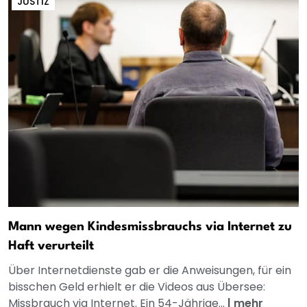
JUSTIZ
Mann wegen Kindesmissbrauchs via Internet zu
Haft verurteilt
Über Internetdienste gab er die Anweisungen, für ein
bisschen Geld erhielt er die Videos aus Übersee:
Missbrauch via Internet. Ein 54-Jährige...
|
mehr