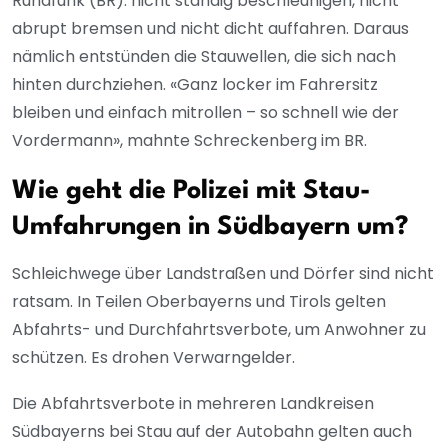
Rundfunk (BR): nicht ständig beschleunigen, nicht
abrupt bremsen und nicht dicht auffahren. Daraus
nämlich entstünden die Stauwellen, die sich nach
hinten durchziehen. «Ganz locker im Fahrersitz
bleiben und einfach mitrollen – so schnell wie der
Vordermann», mahnte Schreckenberg im BR.
Wie geht die Polizei mit Stau-
Umfahrungen in Südbayern um?
Schleichwege über Landstraßen und Dörfer sind nicht
ratsam. In Teilen Oberbayerns und Tirols gelten
Abfahrts- und Durchfahrtsverbote, um Anwohner zu
schützen. Es drohen Verwarngelder.
Die Abfahrtsverbote in mehreren Landkreisen
Südbayerns bei Stau auf der Autobahn gelten auch