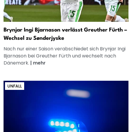
Brynjar Ingi Bjarnason verlässt Greuther Fürth –
Wechsel zu Sønderjyske
Nach nur einer Saison verabschiedet sich Brynjar Ingi
Bjarnason bei Greuther Fürth und wechselt nach
Dänemark.
|
mehr
UNFALL