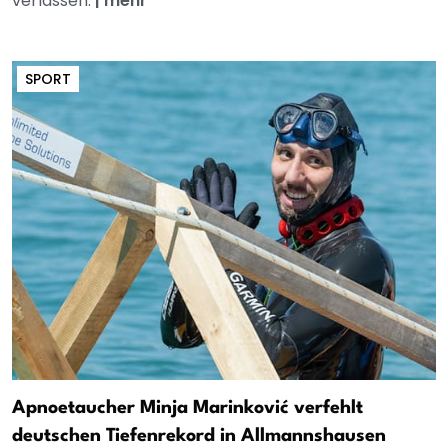
verlassen.
|
mehr
SPORT
Apnoetaucher Minja Marinković verfehlt
deutschen Tiefenrekord in Allmannshausen