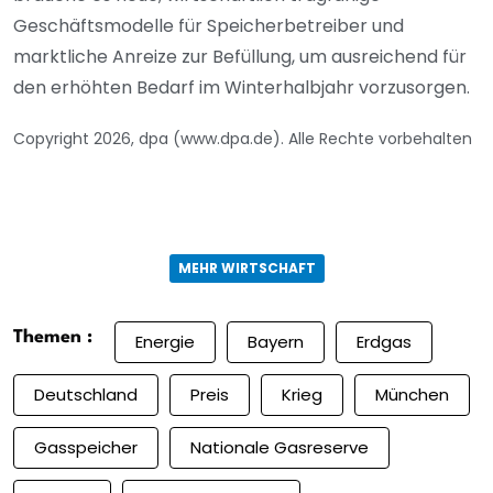
Geschäftsmodelle für Speicherbetreiber und
marktliche Anreize zur Befüllung, um ausreichend für
den erhöhten Bedarf im Winterhalbjahr vorzusorgen.
Copyright 2026, dpa (www.dpa.de). Alle Rechte vorbehalten
MEHR WIRTSCHAFT
Themen :
Energie
Bayern
Erdgas
Deutschland
Preis
Krieg
München
Gasspeicher
Nationale Gasreserve