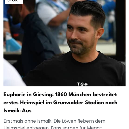
Euphorie in Giesing: 1860 München bestreitet
erstes Heimspiel im Grünwalder Stadion nach
Ismaik-Aus
Erstmals ohne Ismaik: Die Löwen fiebern dem
Heimspiel entgegen, Fans sorgen für Mega-