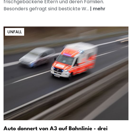
frischgebackene Eltern und deren Familien.
Besonders gefragt sind bestickte W...
|
mehr
UNFALL
Auto donnert von A3 auf Bahnlinie - drei