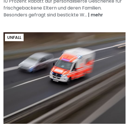
10 Prozent Rabatt auf personalisierte Geschenke für
frischgebackene Eltern und deren Familien.
Besonders gefragt sind bestickte W...
|
mehr
UNFALL