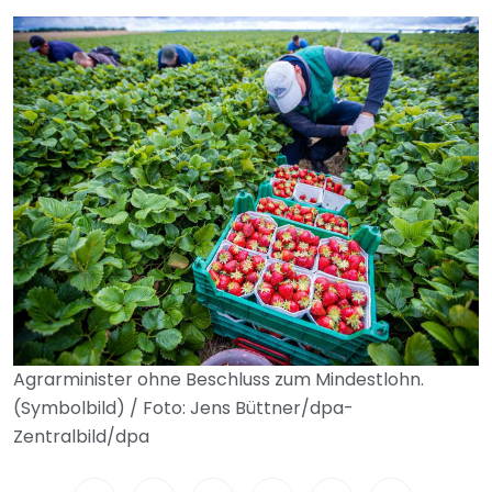
Agrarminister ohne Beschluss zum Mindestlohn.
(Symbolbild) / Foto: Jens Büttner/dpa-
Zentralbild/dpa