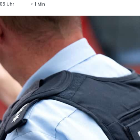
:05 Uhr
< 1 Min