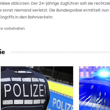
Gleise abkürzen. Der 24-jährige Zugführer sah sie rechtze
e sonst niemand verletzt. Die Bundespolizei ermittelt nun
ngriffs in den Bahnverkehr.
te vorbehalten
ie