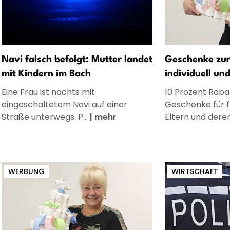
Navi falsch befolgt: Mutter landet
Geschenke zur
mit Kindern im Bach
individuell un
Eine Frau ist nachts mit
10 Prozent Rabat
eingeschaltetem Navi auf einer
Geschenke für 
Straße unterwegs. P...
|
mehr
Eltern und dere
WERBUNG
WIRTSCHAFT