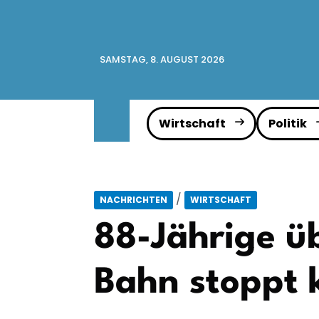
SAMSTAG, 8. AUGUST 2026
Wirtschaft
Politik
/
NACHRICHTEN
WIRTSCHAFT
88-Jährige üb
Bahn stoppt