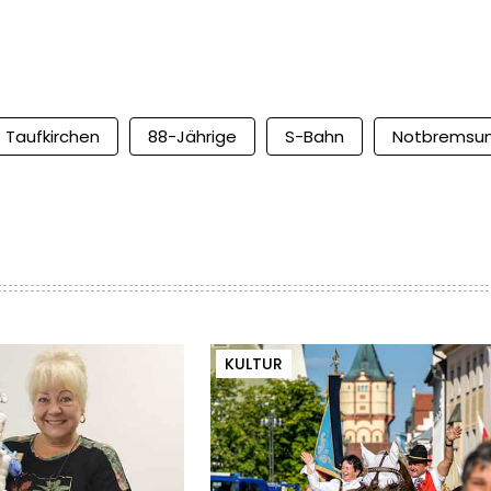
Taufkirchen
88-Jährige
S-Bahn
Notbremsu
KULTUR