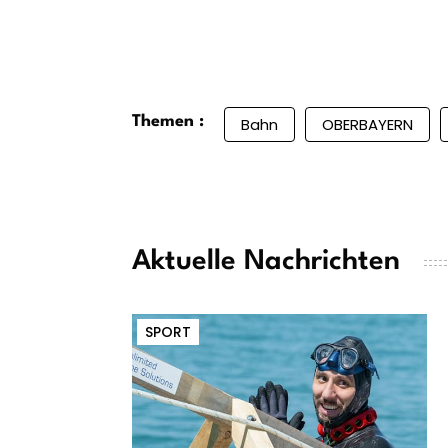
Themen :
Bahn
OBERBAYERN
Aktuelle Nachrichten
SPORT