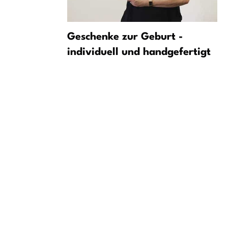
nanzielle
Geschenke zur Geburt -
agene
individuell und handgefertigt