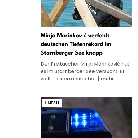
Minja Marinković verfehlt
deutschen Tiefenrekord im
Starnberger See knapp
Der Freitaucher Minja Marinković hat
es im Starnberger See versucht: Er
wollte einen deutsche...
|
mehr
UNFALL