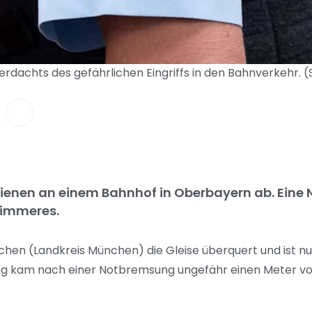
erdachts des gefährlichen Eingriffs in den Bahnverkehr.
chienen an einem Bahnhof in Oberbayern ab. Ein
limmeres.
hen (Landkreis München) die Gleise überquert und ist nu
Zug kam nach einer Notbremsung ungefähr einen Meter vo