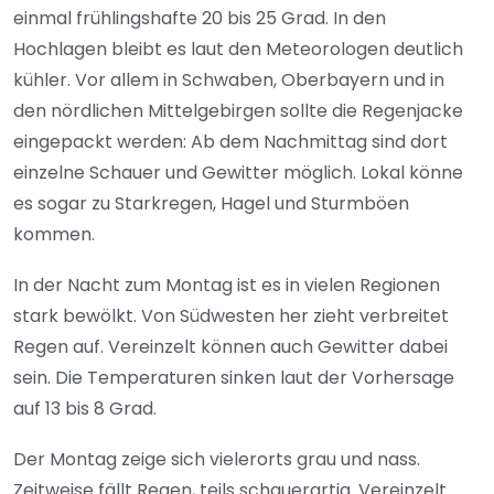
einmal frühlingshafte 20 bis 25 Grad. In den
Hochlagen bleibt es laut den Meteorologen deutlich
kühler. Vor allem in Schwaben, Oberbayern und in
den nördlichen Mittelgebirgen sollte die Regenjacke
eingepackt werden: Ab dem Nachmittag sind dort
einzelne Schauer und Gewitter möglich. Lokal könne
es sogar zu Starkregen, Hagel und Sturmböen
kommen.
In der Nacht zum Montag ist es in vielen Regionen
stark bewölkt. Von Südwesten her zieht verbreitet
Regen auf. Vereinzelt können auch Gewitter dabei
sein. Die Temperaturen sinken laut der Vorhersage
auf 13 bis 8 Grad.
Der Montag zeige sich vielerorts grau und nass.
Zeitweise fällt Regen, teils schauerartig. Vereinzelt