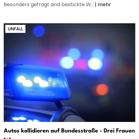
Besonders gefragt sind bestickte W...
|
mehr
UNFALL
Autos kollidieren auf Bundesstraße - Drei Frauen