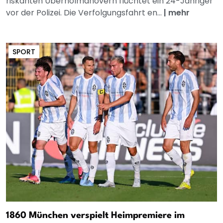
riskanten Überholmanövern flüchtet ein 24-Jähriger
vor der Polizei. Die Verfolgungsfahrt en...
|
mehr
SPORT
1860 München verspielt Heimpremiere im