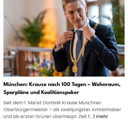
München: Krause nach 100 Tagen – Wohnraum,
Sparpläne und Koalitionspoker
Seit dem 1. Mai ist Dominik Krause Münchner
Oberbürgermeister – als zweitjüngster Amtsinhaber
und als erster Grüner überhaupt. Zeit f...
|
mehr