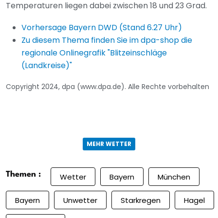
Temperaturen liegen dabei zwischen 18 und 23 Grad.
Vorhersage Bayern DWD (Stand 6.27 Uhr)
Zu diesem Thema finden Sie im dpa-shop die
regionale Onlinegrafik "Blitzeinschläge
(Landkreise)"
Copyright 2024, dpa (www.dpa.de). Alle Rechte vorbehalten
MEHR WETTER
Themen :
Wetter
Bayern
München
Bayern
Unwetter
Starkregen
Hagel