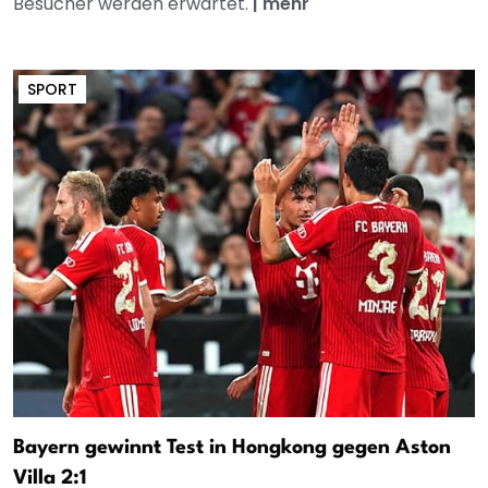
Besucher werden erwartet.
|
mehr
SPORT
Bayern gewinnt Test in Hongkong gegen Aston
Villa 2:1