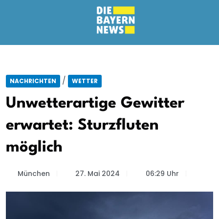
/
NACHRICHTEN
WETTER
Unwetterartige Gewitter
erwartet: Sturzfluten
möglich
München
27. Mai 2024
06:29 Uhr