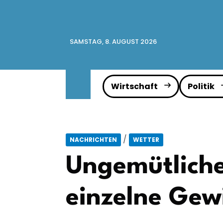
SAMSTAG, 8. AUGUST 2026
Wirtschaft
Politik
/
NACHRICHTEN
WETTER
Ungemütliche
einzelne Gew