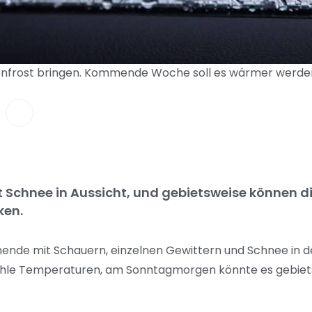
enfrost bringen. Kommende Woche soll es wärmer werden.
ist Schnee in Aussicht, und gebietsweise können 
ken.
ende mit Schauern, einzelnen Gewittern und Schnee in 
ühle Temperaturen, am Sonntagmorgen könnte es gebiet