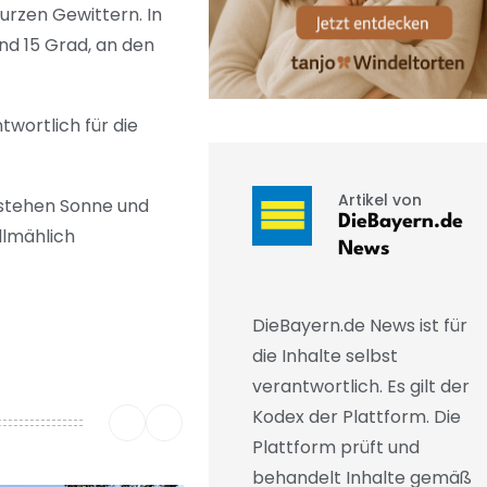
urzen Gewittern. In
nd 15 Grad, an den
wortlich für die
Artikel von
 stehen Sonne und
DieBayern.de
llmählich
News
DieBayern.de News ist für
die Inhalte selbst
verantwortlich. Es gilt der
Kodex der Plattform. Die
Plattform prüft und
behandelt Inhalte gemäß