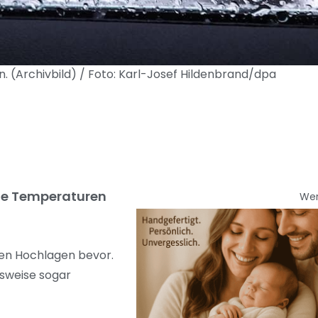
 (Archivbild) / Foto: Karl-Josef Hildenbrand/dpa
die Temperaturen
We
den Hochlagen bevor.
sweise sogar