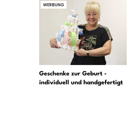
WERBUNG
rn etwas
Geschenke zur Geburt -
etter im
individuell und handgefertigt