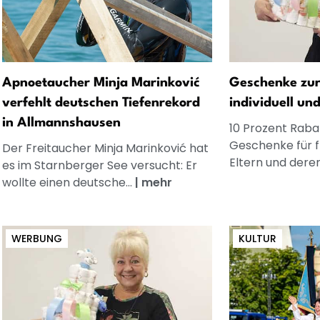
Apnoetaucher Minja Marinković
Geschenke zur
verfehlt deutschen Tiefenrekord
individuell un
in Allmannshausen
10 Prozent Rabat
Geschenke für 
Der Freitaucher Minja Marinković hat
Eltern und dere
es im Starnberger See versucht: Er
wollte einen deutsche...
|
mehr
WERBUNG
KULTUR