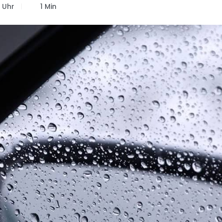
5 Uhr
1 Min