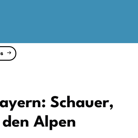
s
ayern: Schauer,
n den Alpen