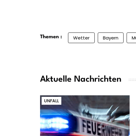
Themen :
Wetter
Bayern
M
Aktuelle Nachrichten
UNFALL