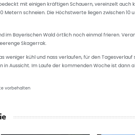
edeckt mit einigen kräftigen Schauern, vereinzelt auch k
00 Metern schneien. Die Höchstwerte liegen zwischen 10 u
d im Bayerischen Wald örtlich noch einmal frieren. Verant
 Meerenge Skagerrak.
as weniger kühl und nass verlaufen, für den Tagesverlauf
in Aussicht. Im Laufe der kommenden Woche ist dann a
te vorbehalten
ie