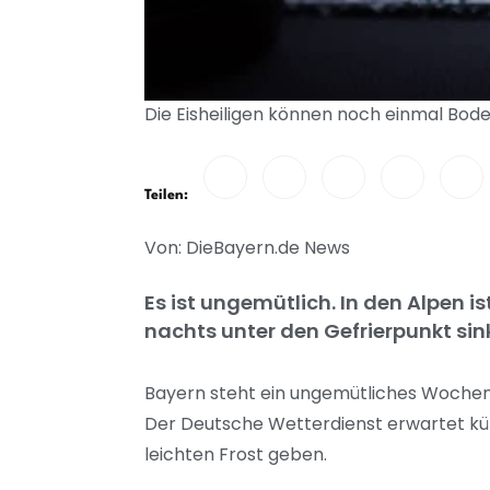
Die Eisheiligen können noch einmal Bod
Teilen:
Von: DieBayern.de News
Es ist ungemütlich. In den Alpen 
nachts unter den Gefrierpunkt sin
Bayern steht ein ungemütliches Wochen
Der Deutsche Wetterdienst erwartet k
leichten Frost geben.