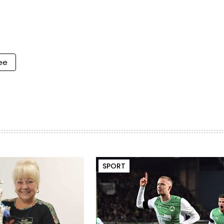
ee
SPORT