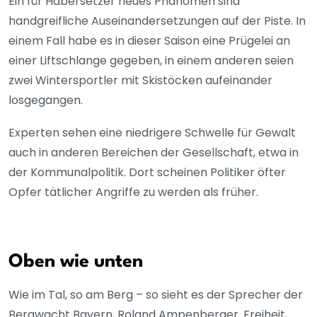
Ein für Habersetzer neues Phänomen sind
handgreifliche Auseinandersetzungen auf der Piste. In
einem Fall habe es in dieser Saison eine Prügelei an
einer Liftschlange gegeben, in einem anderen seien
zwei Wintersportler mit Skistöcken aufeinander
losgegangen.
Experten sehen eine niedrigere Schwelle für Gewalt
auch in anderen Bereichen der Gesellschaft, etwa in
der Kommunalpolitik. Dort scheinen Politiker öfter
Opfer tätlicher Angriffe zu werden als früher.
Oben wie unten
Wie im Tal, so am Berg – so sieht es der Sprecher der
Bergwacht Bayern, Roland Ampenberger. Freiheit,