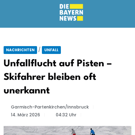
/
NACHRICHTEN
UNFALL
Unfallflucht auf Pisten –
Skifahrer bleiben oft
unerkannt
Garmisch-Partenkirchen/Innsbruck
14. März 2026
04:32 Uhr