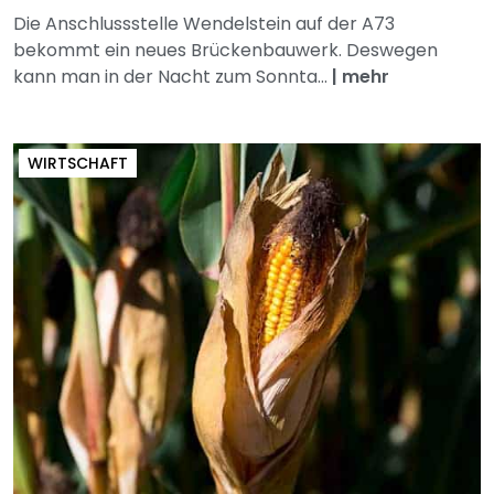
Die Anschlussstelle Wendelstein auf der A73
bekommt ein neues Brückenbauwerk. Deswegen
kann man in der Nacht zum Sonnta...
|
mehr
WIRTSCHAFT