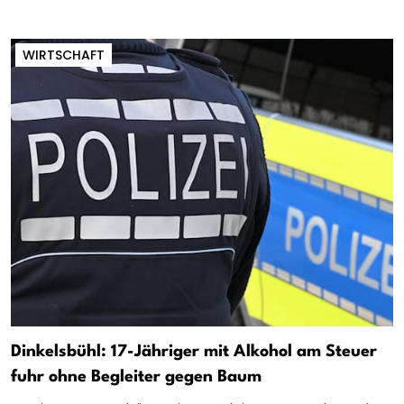
WIRTSCHAFT
Dinkelsbühl: 17-Jähriger mit Alkohol am Steuer
fuhr ohne Begleiter gegen Baum