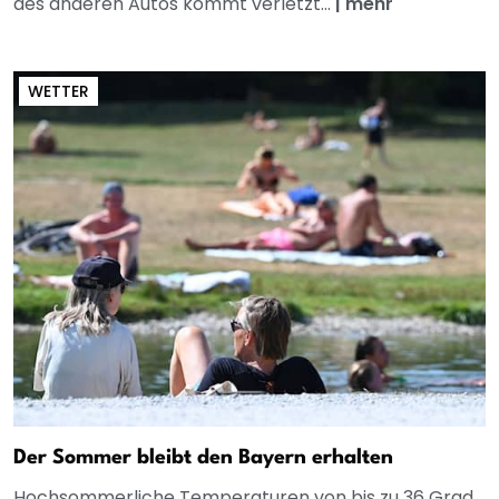
des anderen Autos kommt verletzt...
|
mehr
WETTER
Der Sommer bleibt den Bayern erhalten
Hochsommerliche Temperaturen von bis zu 36 Grad