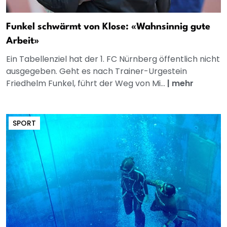
Funkel schwärmt von Klose: «Wahnsinnig gute
Arbeit»
Ein Tabellenziel hat der 1. FC Nürnberg öffentlich nicht
ausgegeben. Geht es nach Trainer-Urgestein
Friedhelm Funkel, führt der Weg von Mi...
|
mehr
SPORT