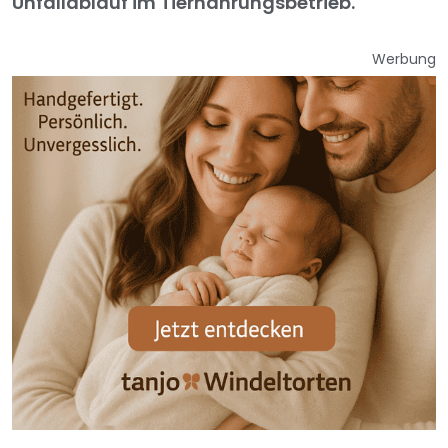
Unfallablauf im Tiernahrungsbetrieb.
Werbung