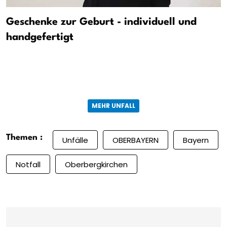
Geschenke zur Geburt - individuell und
handgefertigt
MEHR UNFALL
Themen :
Unfälle
OBERBAYERN
Bayern
Notfall
Oberbergkirchen