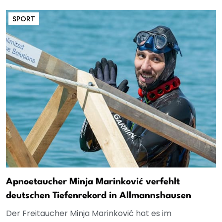
SPORT
Apnoetaucher Minja Marinković verfehlt
deutschen Tiefenrekord in Allmannshausen
Der Freitaucher Minja Marinković hat es im