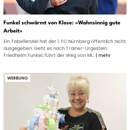
Funkel schwärmt von Klose: «Wahnsinnig gute
Arbeit»
Ein Tabellenziel hat der 1. FC Nürnberg öffentlich nicht
ausgegeben. Geht es nach Trainer-Urgestein
Friedhelm Funkel, führt der Weg von Mi...
|
mehr
WERBUNG