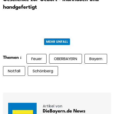
handgefertigt
MEHR UNFALL
Themen :
Feuer
OBERBAYERN
Bayern
Notfall
Schönberg
Artikel von
DieBayern.de News