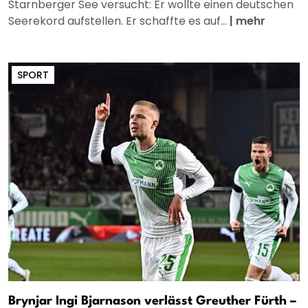
Starnberger See versucht: Er wollte einen deutschen
Seerekord aufstellen. Er schaffte es auf...
|
mehr
SPORT
Brynjar Ingi Bjarnason verlässt Greuther Fürth –