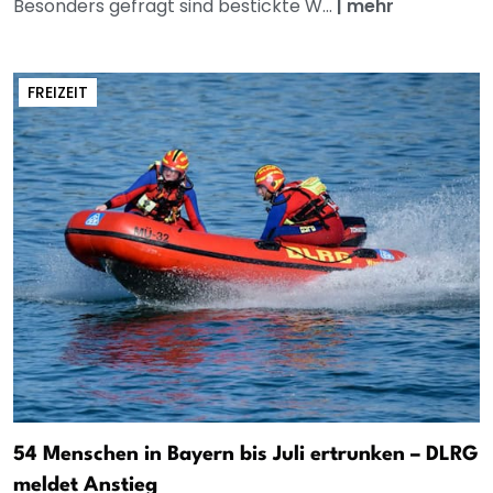
Besonders gefragt sind bestickte W...
|
mehr
FREIZEIT
54 Menschen in Bayern bis Juli ertrunken – DLRG
meldet Anstieg