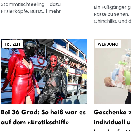
Stammtischfeeling – dazu
Ein Fußgänger g
Frisierköpfe, Bürst...
|
mehr
Ratte zu sehen. 
Chinchilla. Und d
FREIZEIT
WERBUNG
Bei 36 Grad: So heiß war es
Geschenke z
auf dem «Erotikschiff»
individuell 