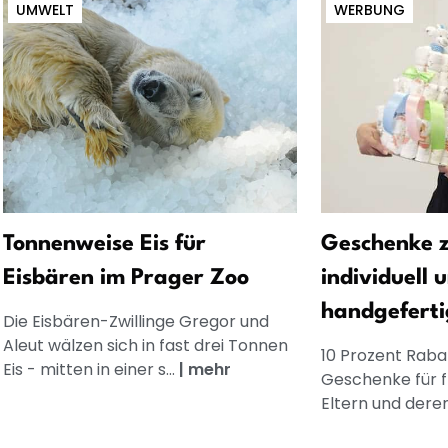
UMWELT
WERBUNG
Tonnenweise Eis für
Geschenke z
Eisbären im Prager Zoo
individuell 
handgeferti
Die Eisbären-Zwillinge Gregor und
Aleut wälzen sich in fast drei Tonnen
10 Prozent Rabat
Eis - mitten in einer s...
|
mehr
Geschenke für 
Eltern und dere