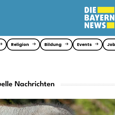
Religion
Bildung
Events
Job
elle Nachrichten