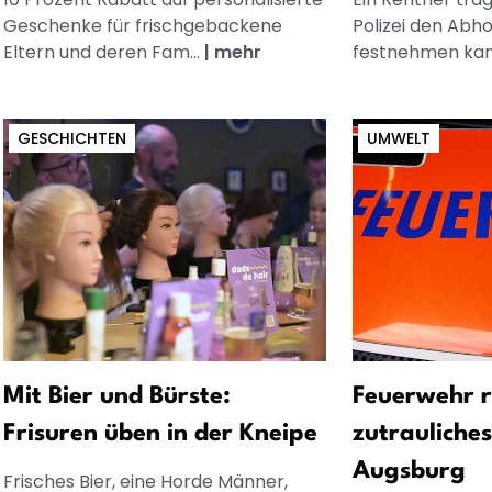
Geschenke für frischgebackene
Polizei den Abh
Eltern und deren Fam...
|
mehr
festnehmen kann
GESCHICHTEN
UMWELT
Mit Bier und Bürste:
Feuerwehr r
Frisuren üben in der Kneipe
zutrauliches
Augsburg
Frisches Bier, eine Horde Männer,