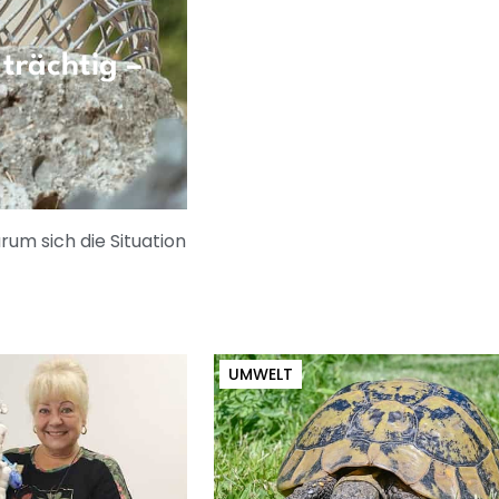
trächtig –
um sich die Situation
UMWELT