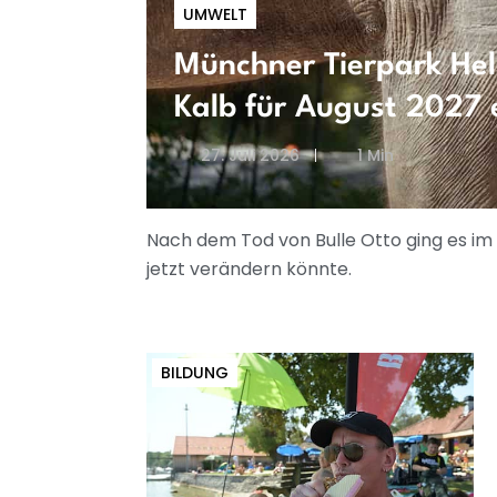
UMWELT
Münchner Tierpark Hel
Kalb für August 2027 
27. Juli 2026
1 Min
Nach dem Tod von Bulle Otto ging es im
jetzt verändern könnte.
BILDUNG