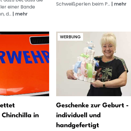
Schweißperlen beim P...
|
mehr
oler einer Bande
, d...
|
mehr
WERBUNG
ettet
Geschenke zur Geburt -
 Chinchilla in
individuell und
handgefertigt