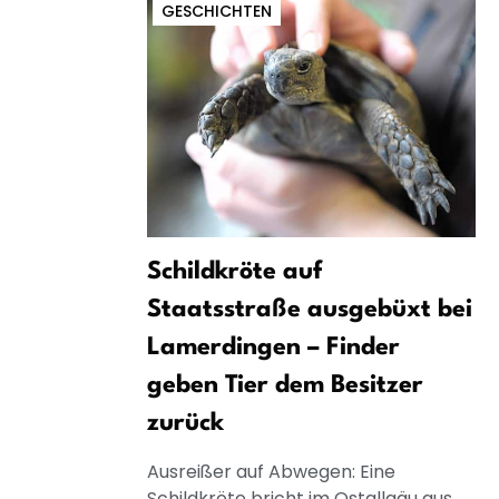
GESCHICHTEN
Schildkröte auf
Staatsstraße ausgebüxt bei
Lamerdingen – Finder
geben Tier dem Besitzer
zurück
Ausreißer auf Abwegen: Eine
Schildkröte bricht im Ostallgäu aus