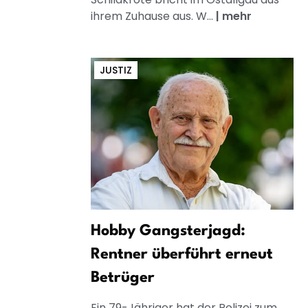
ihrem Zuhause aus. W...
|
mehr
JUSTIZ
Hobby Gangsterjagd:
Rentner überführt erneut
Betrüger
Ein 79-Jähriger hat der Polizei zum