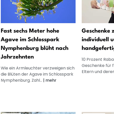
Fast sechs Meter hohe
Geschenke z
Agave im Schlosspark
individuell 
Nymphenburg blüht nach
handgeferti
Jahrzehnten
10 Prozent Rabat
Geschenke für 
Wie ein Armleuchter verzweigen sich
Eltern und dere
die Blüten der Agave im Schlosspark
Nymphenburg. Zahl...
|
mehr