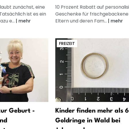
laubt zunächst, eine
10 Prozent Rabatt auf personalis
Tatsächlich ist es ein
Geschenke für frischgebackene
azu e...
|
mehr
Eltern und deren Fam...
|
mehr
FREIZEIT
ur Geburt -
Kinder finden mehr als 
und
Goldringe in Wald bei