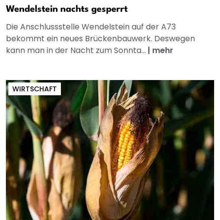
Wendelstein nachts gesperrt
Die Anschlussstelle Wendelstein auf der A73
bekommt ein neues Brückenbauwerk. Deswegen
kann man in der Nacht zum Sonnta...
|
mehr
WIRTSCHAFT