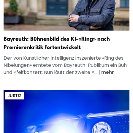
Bayreuth: Bühnenbild des KI-«Ring» nach
Premierenkritik fortentwickelt
Der von Künstlicher Intelligenz inszenierte «Ring des
Nibelungen» erntete vom Bayreuth-Publikum ein Buh-
und Pfeifkonzert. Nun läuft der zweite A...
|
mehr
JUSTIZ