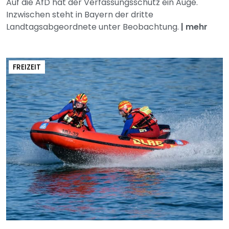
Auf die AfD hat der Verfassungsschutz ein Auge.
Inzwischen steht in Bayern der dritte
Landtagsabgeordnete unter Beobachtung.
|
mehr
FREIZEIT