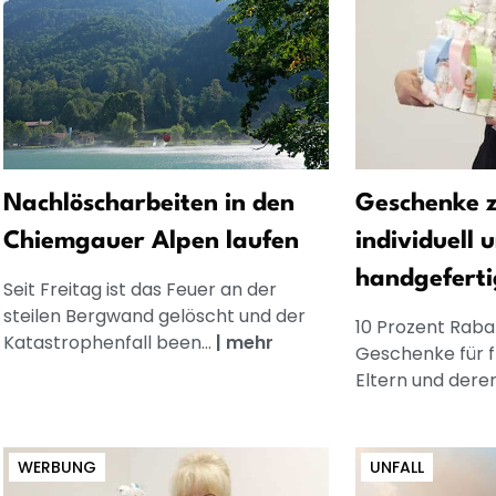
Nachlöscharbeiten in den
Geschenke z
Chiemgauer Alpen laufen
individuell 
handgeferti
Seit Freitag ist das Feuer an der
steilen Bergwand gelöscht und der
10 Prozent Rabat
Katastrophenfall been...
|
mehr
Geschenke für 
Eltern und dere
WERBUNG
UNFALL