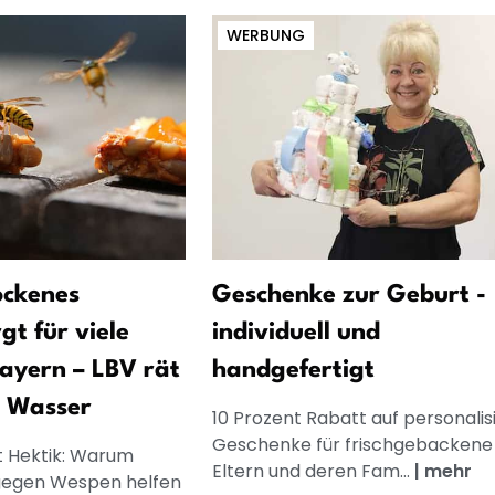
WERBUNG
ockenes
Geschenke zur Geburt -
gt für viele
individuell und
ayern – LBV rät
handgefertigt
d Wasser
10 Prozent Rabatt auf personalis
Geschenke für frischgebackene
t Hektik: Warum
Eltern und deren Fam...
|
mehr
gegen Wespen helfen