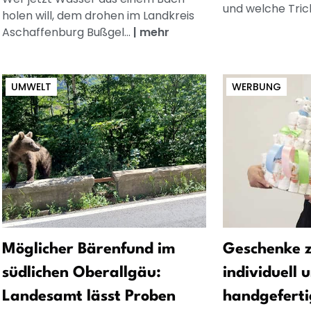
und welche Trick
holen will, dem drohen im Landkreis
Aschaffenburg Bußgel...
|
mehr
UMWELT
WERBUNG
Möglicher Bärenfund im
Geschenke z
südlichen Oberallgäu:
individuell 
Landesamt lässt Proben
handgeferti