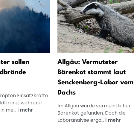
ter sollen
Allgäu: Vermuteter
ldbrände
Bärenkot stammt laut
Senckenberg-Labor vom
Dachs
mpfen Einsatzkräfte
ldbrand, während
Im Allgäu wurde vermeintlicher
in me...
|
mehr
Bärenkot gefunden. Doch die
Laboranalyse erga...
|
mehr