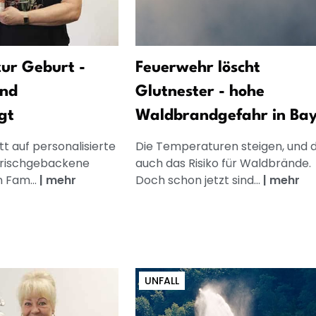
ur Geburt -
Feuerwehr löscht
und
Glutnester - hohe
gt
Waldbrandgefahr in Ba
t auf personalisierte
Die Temperaturen steigen, und 
frischgebackene
auch das Risiko für Waldbrände.
n Fam...
|
mehr
Doch schon jetzt sind...
|
mehr
UNFALL