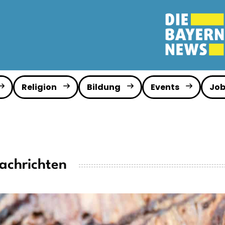
Religion
Bildung
Events
Job
achrichten