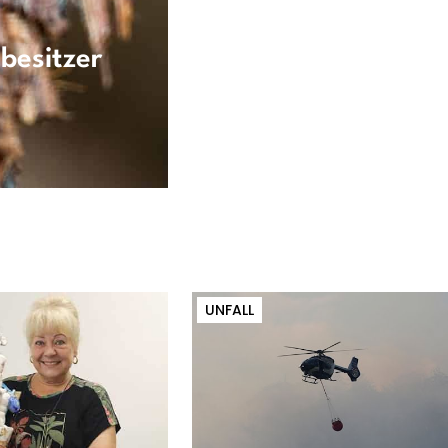
besitzer
UNFALL