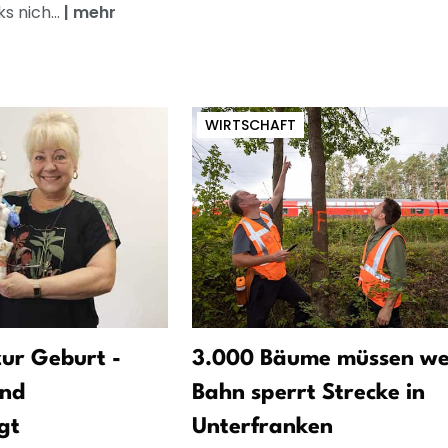
s nich...
|
mehr
WIRTSCHAFT
ur Geburt -
3.000 Bäume müssen we
und
Bahn sperrt Strecke in
gt
Unterfranken