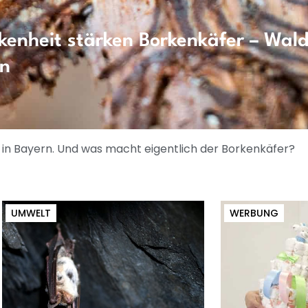
kenheit stärken Borkenkäfer – Wald
en
 in Bayern. Und was macht eigentlich der Borkenkäfer?
UMWELT
WERBUNG