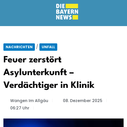
/
NACHRICHTEN
UNFALL
Feuer zerstört
Asylunterkunft –
Verdächtiger in Klinik
Wangen Im Allgäu
08. Dezember 2025
06:27 Uhr