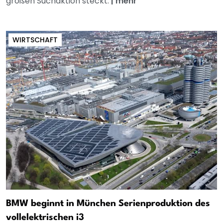
großen Suchaktion steckt.
|
mehr
WIRTSCHAFT
BMW beginnt in München Serienproduktion des
vollelektrischen i3