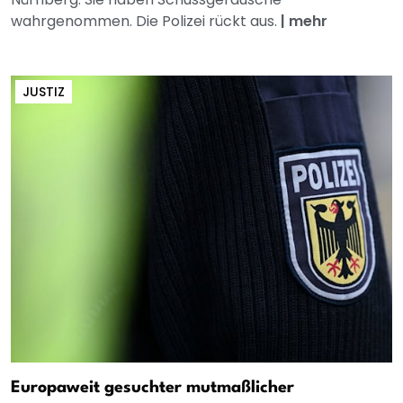
wahrgenommen. Die Polizei rückt aus.
|
mehr
JUSTIZ
Europaweit gesuchter mutmaßlicher