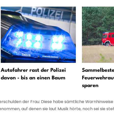
Autofahrer rast der Polizei
Sammelbeste
davon - bis an einen Baum
Feuerwehraut
sparen
tverschulden der Frau: Diese habe sämtliche Warnhinweis
nommen, auf denen sie laut Musik hörte, noch sei sie st