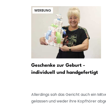
WERBUNG
 Wanderer
Geschenke zur Geburt -
ttern
individuell und handgefertigt
Allerdings sah das Gericht auch ein Mi
gelassen und weder ihre Kopfhörer abge