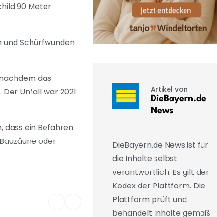
child 90 Meter
en und Schürfwunden
t, nachdem das
Artikel von
Der Unfall war 2021
DieBayern.de
News
, dass ein Befahren
 Bauzäune oder
DieBayern.de News ist für
die Inhalte selbst
verantwortlich. Es gilt der
Kodex der Plattform. Die
Plattform prüft und
behandelt Inhalte gemäß