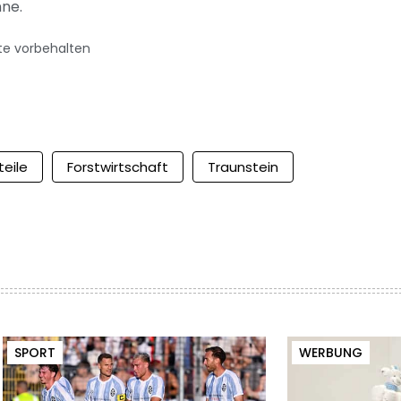
nne.
te vorbehalten
teile
Forstwirtschaft
Traunstein
SPORT
WERBUNG