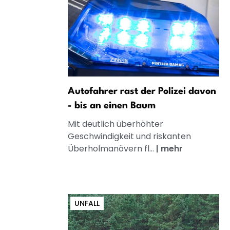
Autofahrer rast der Polizei davon
- bis an einen Baum
Mit deutlich überhöhter
Geschwindigkeit und riskanten
Überholmanövern fl...
|
mehr
UNFALL