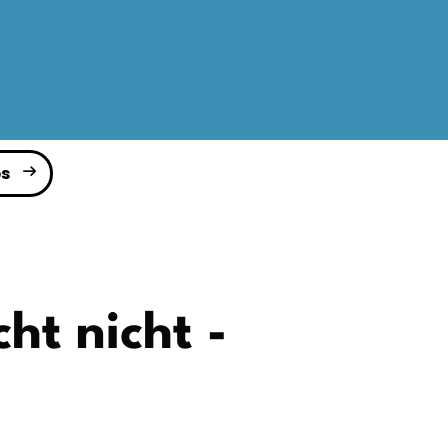
s
ht nicht -