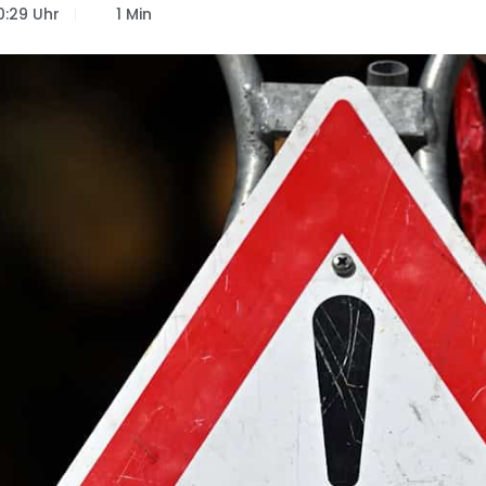
0:29 Uhr
1 Min