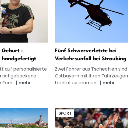
 Geburt -
Fünf Schwerverletzte bei
d handgefertigt
Verkehrsunfall bei Straubing
t auf personalisierte
Zwei Fahrer aus Tschechien sind 
frischgebackene
Ostbayern mit ihren Fahrzeugen
n Fam...
|
mehr
frontal zusammen...
|
mehr
SPORT