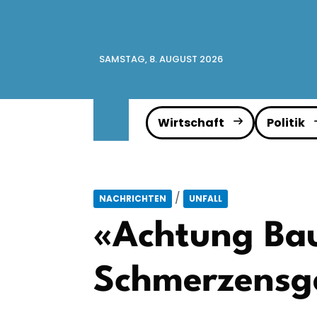
SAMSTAG, 8. AUGUST 2026
Wirtschaft
Politik
/
NACHRICHTEN
UNFALL
«Achtung Baum
Schmerzensg