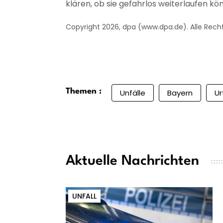
klären, ob sie gefahrlos weiterlaufen kö
Copyright 2026, dpa (www.dpa.de). Alle Rech
Themen :
Unfälle
Bayern
Ur
Aktuelle Nachrichten
UNFALL