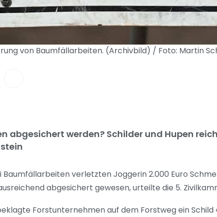
herung von Baumfällarbeiten. (Archivbild) / Foto: Martin S
n abgesichert werden? Schilder und Hupen reich
stein
ei Baumfällarbeiten verletzten Joggerin 2.000 Euro Schm
ausreichend abgesichert gewesen, urteilte die 5. Zivilka
 beklagte Forstunternehmen auf dem Forstweg ein Schild