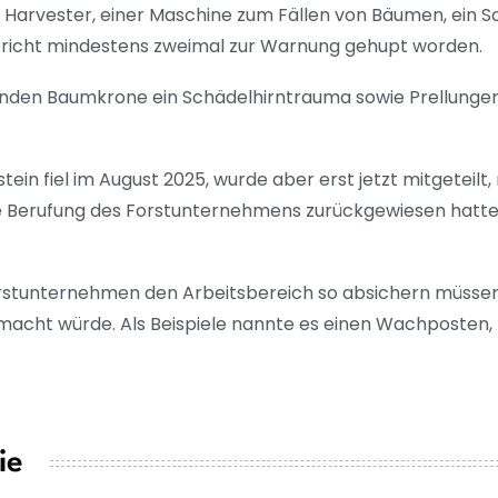
r Harvester, einer Maschine zum Fällen von Bäumen, ein S
ericht mindestens zweimal zur Warnung gehupt worden.
rzenden Baumkrone ein Schädelhirntrauma sowie Prellung
ein fiel im August 2025, wurde aber erst jetzt mitgeteil
 Berufung des Forstunternehmens zurückgewiesen hatte. 
orstunternehmen den Arbeitsbereich so absichern müssen
acht würde. Als Beispiele nannte es einen Wachposten,
ie