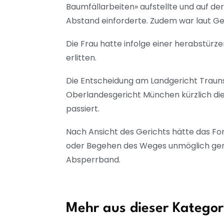
Baumfällarbeiten» aufstellte und auf de
Abstand einforderte. Zudem war laut G
Die Frau hatte infolge einer herabstü
erlitten.
Die Entscheidung am Landgericht Traunst
Oberlandesgericht München kürzlich die
passiert.
Nach Ansicht des Gerichts hätte das F
oder Begehen des Weges unmöglich gem
Absperrband.
Mehr aus dieser Kategor