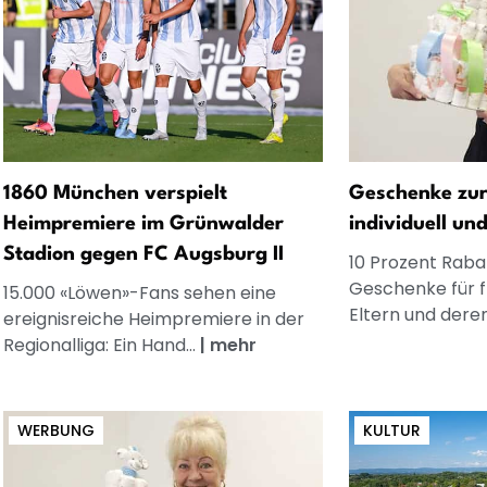
1860 München verspielt
Geschenke zur
Heimpremiere im Grünwalder
individuell un
Stadion gegen FC Augsburg II
10 Prozent Rabat
Geschenke für 
15.000 «Löwen»-Fans sehen eine
Eltern und dere
ereignisreiche Heimpremiere in der
Regionalliga: Ein Hand...
|
mehr
WERBUNG
KULTUR