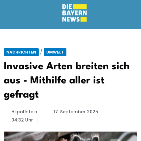
/
NACHRICHTEN
UMWELT
Invasive Arten breiten sich
aus - Mithilfe aller ist
gefragt
Hilpoltstein
17. September 2025
04:32 Uhr