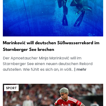
Marinković will deutschen Süßwasserrekord im
Starnberger See brechen
Der Apnoetaucher Minja Marinković will im
Starnberger See einen neuen deutschen Rekord
aufstellen. Wie fühlt es sich an, in völli...
|
mehr
SPORT