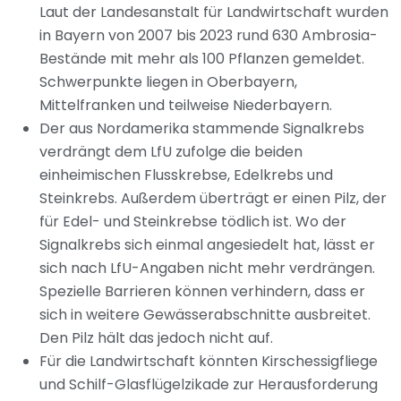
Laut der Landesanstalt für Landwirtschaft wurden
in Bayern von 2007 bis 2023 rund 630 Ambrosia-
Bestände mit mehr als 100 Pflanzen gemeldet.
Schwerpunkte liegen in Oberbayern,
Mittelfranken und teilweise Niederbayern.
Der aus Nordamerika stammende Signalkrebs
verdrängt dem LfU zufolge die beiden
einheimischen Flusskrebse, Edelkrebs und
Steinkrebs. Außerdem überträgt er einen Pilz, der
für Edel- und Steinkrebse tödlich ist. Wo der
Signalkrebs sich einmal angesiedelt hat, lässt er
sich nach LfU-Angaben nicht mehr verdrängen.
Spezielle Barrieren können verhindern, dass er
sich in weitere Gewässerabschnitte ausbreitet.
Den Pilz hält das jedoch nicht auf.
Für die Landwirtschaft könnten Kirschessigfliege
und Schilf-Glasflügelzikade zur Herausforderung