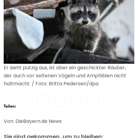
Er sieht putzig aus, ist aber ein geschickter Räuber,
der auch vor seltenen Vögeln und Amphibien nicht
haltmacht. / Foto: Britta Pedersen/dpa
Teilen:
Von: DieBayern.de News
Sie sind gekommen, um zu bleiben: