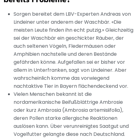
bereits Probleme?
Sorgen bereitet dem LBV-Experten Andreas von
Lindeiner unter anderem der Waschbär. «Die
meisten Leute finden ihn echt putzig.» Gleichzeitig
sei der Waschbär ein geschickter Räuber, der
auch seltenen Vögeln, Fledermäusen oder
Amphibien nachstelle und deren Bestände
gefährden könne. Aufgefallen sei er bisher vor
allem in Unterfranken, sagt von Lindeiner. Aber
wahrscheinlich komme das vorwiegend
nachtaktive Tier in Bayern flächendeckend vor.
Vielen Menschen bekannt ist die
nordamerikanische Beifußblättrige Ambrosie
oder kurz Ambrosia (Ambrosia artemisiifolia),
deren Pollen starke allergische Reaktionen
auslösen kann. Über verunreinigtes Saatgut und
Vogelfutter gelangte diese nach Deutschland.