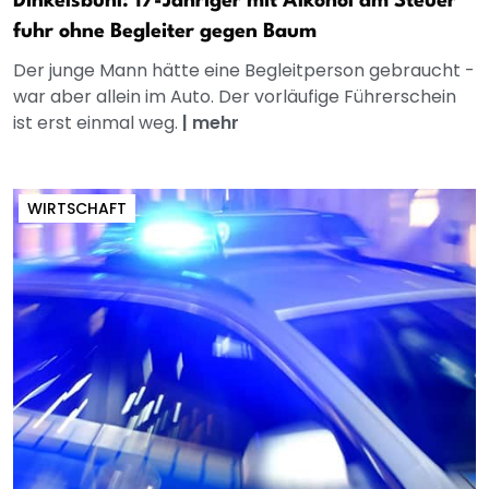
Dinkelsbühl: 17-Jähriger mit Alkohol am Steuer
fuhr ohne Begleiter gegen Baum
Der junge Mann hätte eine Begleitperson gebraucht -
war aber allein im Auto. Der vorläufige Führerschein
ist erst einmal weg.
|
mehr
WIRTSCHAFT