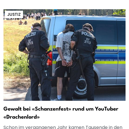
JUSTIZ
Gewalt bei «Schanzenfest» rund um YouTuber
«Drachenlord»
Schon im vergangenen Jahr kamen Tausende in den