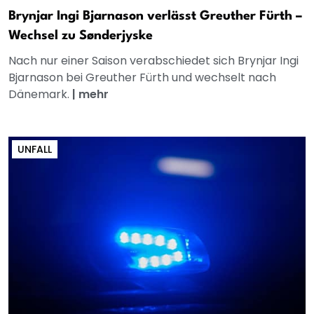
Brynjar Ingi Bjarnason verlässt Greuther Fürth –
Wechsel zu Sønderjyske
Nach nur einer Saison verabschiedet sich Brynjar Ingi
Bjarnason bei Greuther Fürth und wechselt nach
Dänemark.
|
mehr
UNFALL