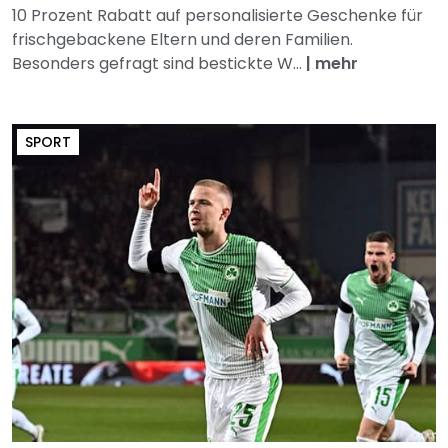
10 Prozent Rabatt auf personalisierte Geschenke für
frischgebackene Eltern und deren Familien.
Besonders gefragt sind bestickte W...
|
mehr
SPORT