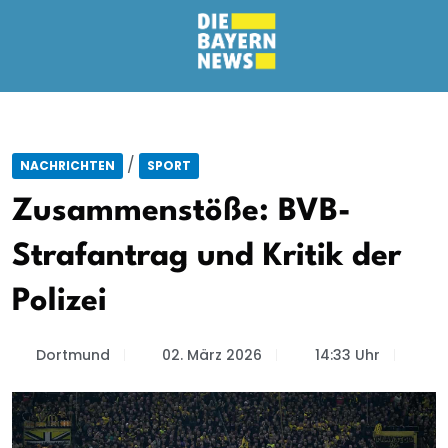
/
NACHRICHTEN
SPORT
Zusammenstöße: BVB-
Strafantrag und Kritik der
Polizei
Dortmund
02. März 2026
14:33 Uhr