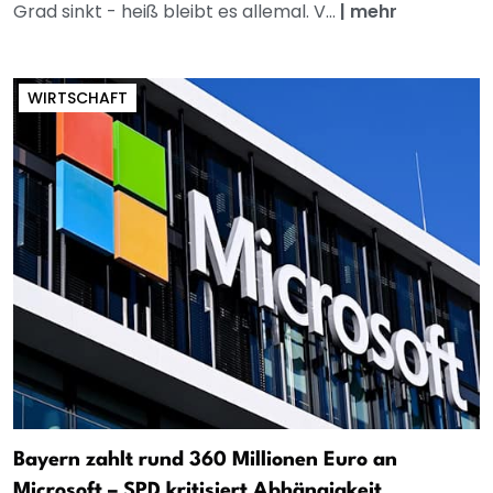
Grad sinkt - heiß bleibt es allemal. V...
|
mehr
WIRTSCHAFT
Bayern zahlt rund 360 Millionen Euro an
Microsoft – SPD kritisiert Abhängigkeit