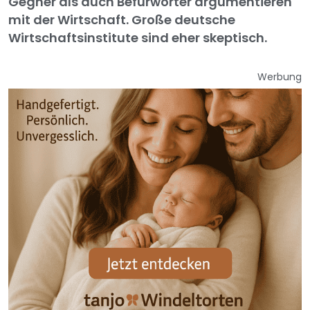
Gegner als auch Befürworter argumentieren
mit der Wirtschaft. Große deutsche
Wirtschaftsinstitute sind eher skeptisch.
Werbung