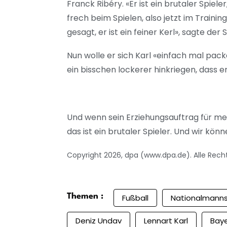
Franck Ribéry. «Er ist ein brutaler Spiel
frech beim Spielen, also jetzt im Trainin
gesagt, er ist ein feiner Kerl», sagte der 
Nun wolle er sich Karl «einfach mal pac
ein bisschen lockerer hinkriegen, dass e
Und wenn sein Erziehungsauftrag für mehr
das ist ein brutaler Spieler. Und wir kön
Copyright 2026, dpa (www.dpa.de). Alle Rech
Themen :
Fußball
Nationalmann
Deniz Undav
Lennart Karl
Bay