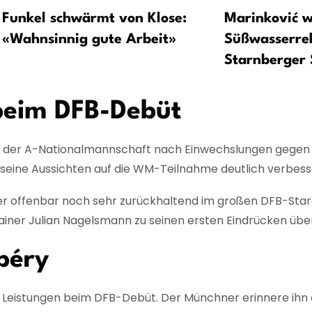
Funkel schwärmt von Klose:
Marinković w
«Wahnsinnig gute Arbeit»
Süßwasserre
Starnberger 
beim DFB-Debüt
in der A-Nationalmannschaft nach Einwechslungen gegen 
 seine Aussichten auf die WM-Teilnahme deutlich verbess
ber offenbar noch sehr zurückhaltend im großen DFB-Sta
iner Julian Nagelsmann zu seinen ersten Eindrücken übe
ibéry
hen Leistungen beim DFB-Debüt. Der Münchner erinnere ihn