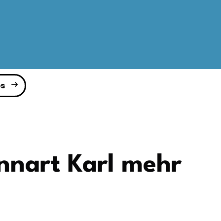
s
nnart Karl mehr