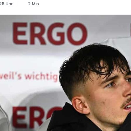
28 Uhr
2 Min