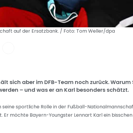
schaft auf der Ersatzbank. / Foto: Tom Weller/dpa
, hält sich aber im DFB-Team noch zurück. Warum
 werden – und was er an Karl besonders schätzt.
seine sportliche Rolle in der Fußball-Nationalmannschaft
t. Er möchte Bayern-Youngster Lennart Karl ein bissche