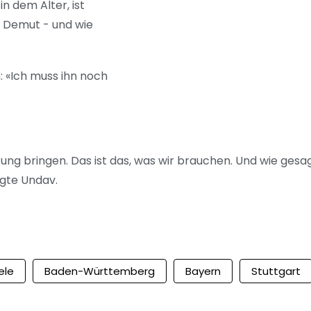
in dem Alter, ist
ug Demut - und wie
: «Ich muss ihn noch
ung bringen. Das ist das, was wir brauchen. Und wie gesag
agte Undav.
ele
Baden-Württemberg
Bayern
Stuttgart