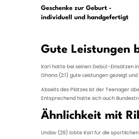
t in
Geschenke zur Geburt -
ton Villa
individuell und handgefertigt
Gute Leistungen 
Karl hatte bei seinen Debüt-Einsätzen 
Ghana (2:1) gute Leistungen gezeigt und
Abseits des Platzes ist der Teenager a
Entsprechend hatte sich auch Bundestra
Ähnlichkeit mit R
Undav (29) lobte Karl für die sportlic