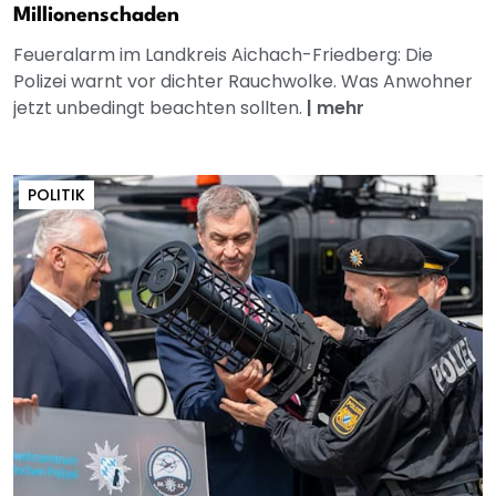
Millionenschaden
Feueralarm im Landkreis Aichach-Friedberg: Die
Polizei warnt vor dichter Rauchwolke. Was Anwohner
jetzt unbedingt beachten sollten.
|
mehr
POLITIK