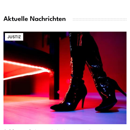
Aktuelle Nachrichten
JUSTIZ