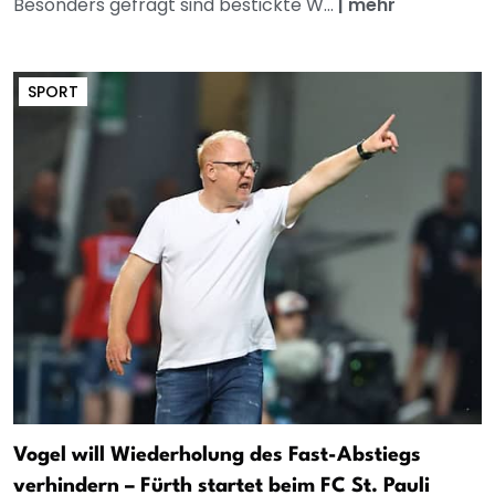
Besonders gefragt sind bestickte W...
|
mehr
SPORT
Vogel will Wiederholung des Fast-Abstiegs
verhindern – Fürth startet beim FC St. Pauli