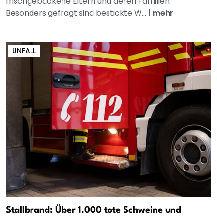
frischgebackene Eltern und deren Familien.
Besonders gefragt sind bestickte W...
|
mehr
UNFALL
Stallbrand: Über 1.000 tote Schweine und