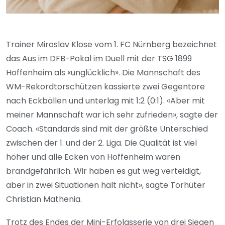
Trainer Miroslav Klose vom 1. FC Nürnberg bezeichnet
das Aus im DFB-Pokal im Duell mit der TSG 1899
Hoffenheim als «unglücklich». Die Mannschaft des
WM-Rekordtorschützen kassierte zwei Gegentore
nach Eckbällen und unterlag mit 1:2 (0:1). «Aber mit
meiner Mannschaft war ich sehr zufrieden», sagte der
Coach. «Standards sind mit der größte Unterschied
zwischen der 1. und der 2. Liga. Die Qualität ist viel
höher und alle Ecken von Hoffenheim waren
brandgefährlich. Wir haben es gut weg verteidigt,
aber in zwei Situationen halt nicht», sagte Torhüter
Christian Mathenia.
Trotz des Endes der Mini-Erfolgsserie von drei Siegen