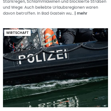
Starkregen, Schlammlawinen und blockierte Straßen
und Wege: Auch beliebte Urlaubsregionen waren
davon betroffen. In Bad Gastein wu...
|
mehr
WIRTSCHAFT