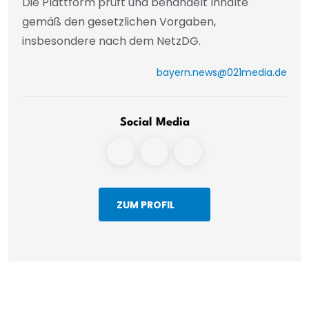
Die Plattform prüft und behandelt Inhalte
gemäß den gesetzlichen Vorgaben,
insbesondere nach dem NetzDG.
bayern.news@021media.de
Social Media
ZUM PROFIL