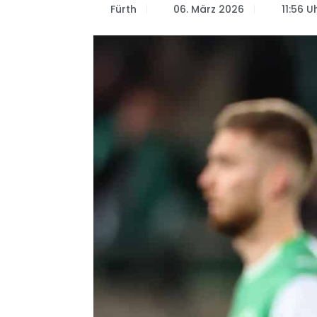
Fürth
06. März 2026
11:56 U