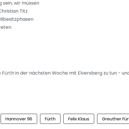
g sein, wir müssen
hristian Titz
allbesitzphasen
reten.
 Fürth in der nächsten Woche mit Elversberg zu tun - un
Hannover 96
Fürth
Felix Klaus
Greuther Für