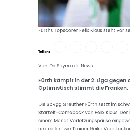
Fürths Topscorer Felix Klaus steht vor 
Teilen:
Von: DieBayern.de News
Fürth kämpft in der 2. Liga gegen
Optimistisch stimmt die Franken,
Die SpVgg Greuther Fürth setzt im schwi
Startelf-Comeback von Felix Klaus. Der 
einem Monat Verletzungspause eingewec
an spielen, wie Trainer Heiko Vogel ankün