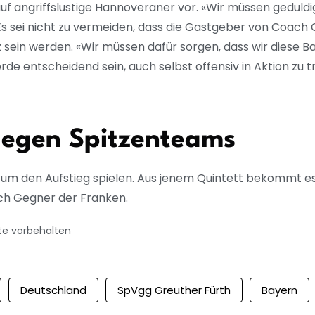
uf angriffslustige Hannoveraner vor. «Wir müssen geduldi
 Es sei nicht zu vermeiden, dass die Gastgeber von Coach C
z sein werden. «Wir müssen dafür sorgen, dass wir diese B
de entscheidend sein, auch selbst offensiv in Aktion zu t
 gegen Spitzenteams
 um den Aufstieg spielen. Aus jenem Quintett bekommt es
ch Gegner der Franken.
te vorbehalten
Deutschland
SpVgg Greuther Fürth
Bayern