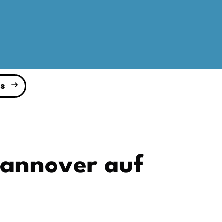
s
Hannover auf