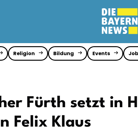
Religion
Bildung
Events
Job
er Fürth setzt in 
 Felix Klaus