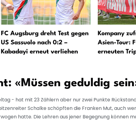
FC Augsburg dreht Test gegen
Kompany zuf
US Sassuolo nach 0:2 –
Asien-Tour: F
Kabadayi erneut verliehen
erneuten Tri
t: «Müssen geduldig sein
ieltag - hat mit 23 Zählern aber nur zwei Punkte Rückstand
itzenreiter Schalke schöpften die Franken Mut, auch we
rwogen hatte. Die Lehren aus jener Begegnung können ma