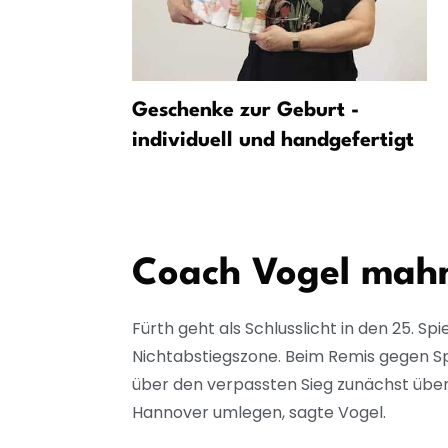
Testspiel
Geschenke zur Geburt -
 beim
individuell und handgefertigt
Coach Vogel mahn
Fürth geht als Schlusslicht in den 25. Sp
Nichtabstiegszone. Beim Remis gegen Sp
über den verpassten Sieg zunächst übe
Hannover umlegen, sagte Vogel.