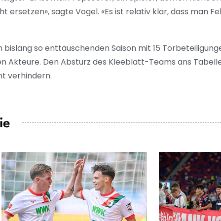
 ersetzen», sagte Vogel. «Es ist relativ klar, dass man Fel
ürth bislang so enttäuschenden Saison mit 15 Torbeteiligung
ten Akteure. Den Absturz des Kleeblatt-Teams ans Tabel
ht verhindern.
ie