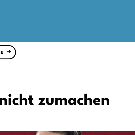
s
 nicht zumachen