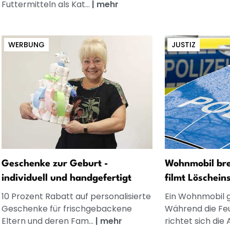
Futtermitteln als Kat...
|
mehr
WERBUNG
JUSTIZ
Geschenke zur Geburt -
Wohnmobil bre
individuell und handgefertigt
filmt Löschein
10 Prozent Rabatt auf personalisierte
Ein Wohnmobil g
Geschenke für frischgebackene
Während die Feu
Eltern und deren Fam...
|
mehr
richtet sich die A