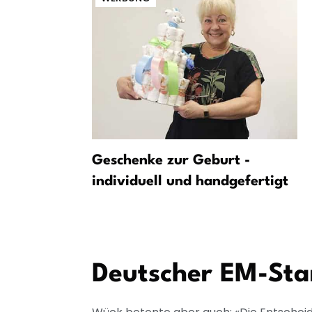
nach Asien-
Geschenke zur Geburt -
individuell und handgefertigt
ng der
Deutscher EM-Star