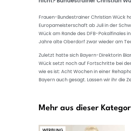
nicht? Bundestrainer Christian W
Frauen-Bundestrainer Christian Wück ho
Europameisterschaft ab Juli in der Schw
Wück am Rande des DFB-Pokalfinales in 
Jahre alte Oberdorf zwar wieder am Team
Zuletzt hatte sich Bayern-Direktorin Bi
Wück setzt noch auf Fortschritte bei der
wie es ist: Acht Wochen in einer Rehapha
Bayern auch gesagt. Lassen wir ihr die Zei
Mehr aus dieser Kategor
WERBUNG