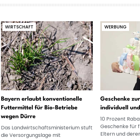
WIRTSCHAFT
WERBUNG
Bayern erlaubt konventionelle
Geschenke zur
Futtermittel für Bio-Betriebe
individuell un
wegen Dürre
10 Prozent Rabat
Geschenke für 
Das Landwirtschaftsministerium stuft
Eltern und dere
die Versorgungslage mit