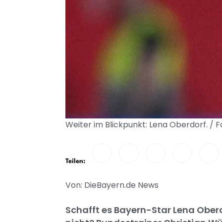
Weiter im Blickpunkt: Lena Oberdorf. / 
Teilen:
Von: DieBayern.de News
Schafft es Bayern-Star Lena Ober