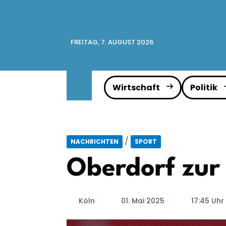
FREITAG, 7. AUGUST 2026
Wirtschaft
Politik
/
NACHRICHTEN
SPORT
Oberdorf zur
Köln
01. Mai 2025
17:45 Uhr