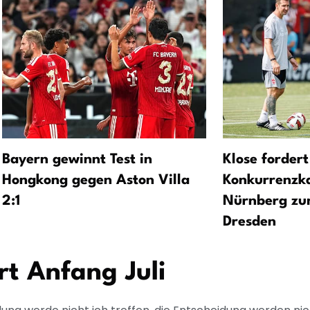
Bayern gewinnt Test in
Klose fordert
Hongkong gegen Aston Villa
Konkurrenzk
2:1
Nürnberg zu
Dresden
t Anfang Juli