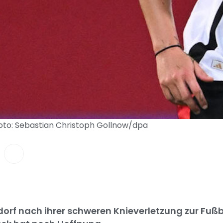
Foto: Sebastian Christoph Gollnow/dpa
dorf nach ihrer schweren Knieverletzung zur Fuß