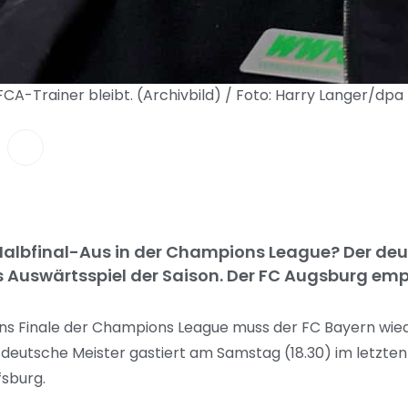
FCA-Trainer bleibt. (Archivbild) / Foto: Harry Langer/dpa
 Halbfinal-Aus in der Champions League? Der deu
tes Auswärtsspiel der Saison. Der FC Augsburg e
ns Finale der Champions League muss der FC Bayern wied
deutsche Meister gastiert am Samstag (18.30) im letzten
fsburg.