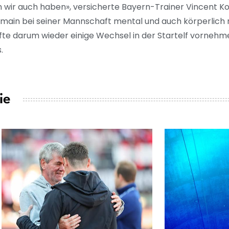
n wir auch haben», versicherte Bayern-Trainer Vincent
rmain bei seiner Mannschaft mental und auch körperlich
rfte darum wieder einige Wechsel in der Startelf vornehm
.
ie