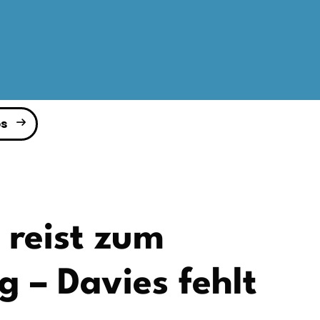
s
 reist zum
 – Davies fehlt