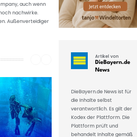
 Kompany, auch wenn
 noch nachwirke.
en. Außenverteidiger
Artikel von
DieBayern.de
News
DieBayern.de News ist für
die Inhalte selbst
verantwortlich. Es gilt der
Kodex der Plattform. Die
Plattform prüft und
behandelt Inhalte gemäß