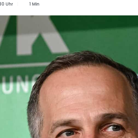
30 Uhr
1 Min