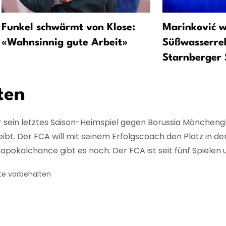
Funkel schwärmt von Klose:
Marinković w
«Wahnsinnig gute Arbeit»
Süßwasserre
Starnberger 
ten
r sein letztes Saison-Heimspiel gegen Borussia Mönchen
eibt. Der FCA will mit seinem Erfolgscoach den Platz in de
papokalchance gibt es noch. Der FCA ist seit fünf Spielen
te vorbehalten