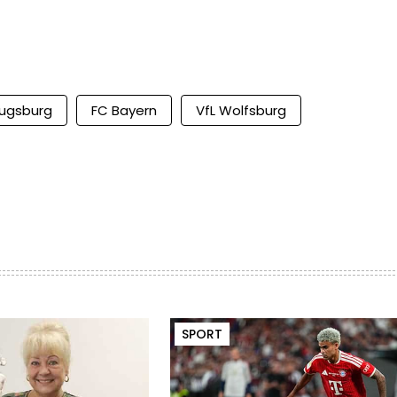
ugsburg
FC Bayern
VfL Wolfsburg
SPORT