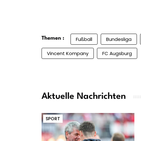
Themen :
Fußball
Bundesliga
Vincent Kompany
FC Augsburg
Aktuelle Nachrichten
SPORT