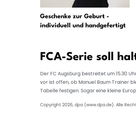
t in
Geschenke zur Geburt -
ton Villa
individuell und handgefertigt
FCA-Serie soll hal
Der FC Augsburg bestreitet um 15.30 Uh
vor ist offen, ob Manuel Baum Trainer bl
Tabelle festigen. Sogar eine kleine Euro
Copyright 2026, dpa (www.dpa.de). Alle Rech