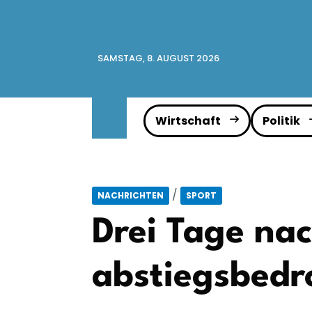
SAMSTAG, 8. AUGUST 2026
Wirtschaft
Politik
/
NACHRICHTEN
SPORT
Drei Tage na
abstiegsbedr