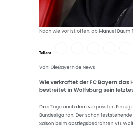
Nach wie vor ist offen, ob Manuel Baum 
Teilen:
Von: DieBayern.de News
Wie verkraftet der FC Bayern das
bestreitet in Wolfsburg sein letz
Drei Tage nach dem verpassten Einzug i
Bundesliga ran. Der schon feststehende 
Saison beim abstiegsbedrohten VfL Wol