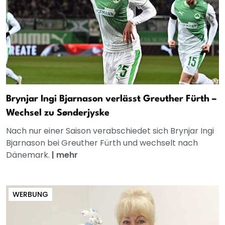
Brynjar Ingi Bjarnason verlässt Greuther Fürth –
Wechsel zu Sønderjyske
Nach nur einer Saison verabschiedet sich Brynjar Ingi
Bjarnason bei Greuther Fürth und wechselt nach
Dänemark.
|
mehr
WERBUNG