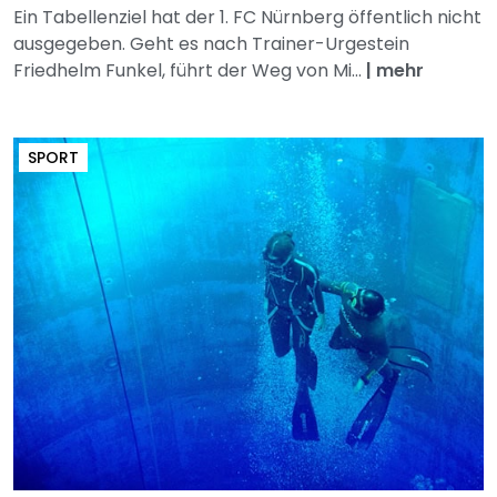
Ein Tabellenziel hat der 1. FC Nürnberg öffentlich nicht
ausgegeben. Geht es nach Trainer-Urgestein
Friedhelm Funkel, führt der Weg von Mi...
|
mehr
SPORT