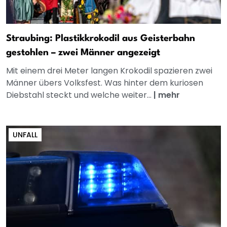
Straubing: Plastikkrokodil aus Geisterbahn
gestohlen – zwei Männer angezeigt
Mit einem drei Meter langen Krokodil spazieren zwei
Männer übers Volksfest. Was hinter dem kuriosen
Diebstahl steckt und welche weiter...
|
mehr
UNFALL