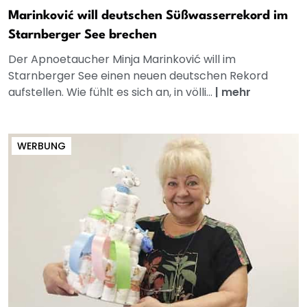
Marinković will deutschen Süßwasserrekord im
Starnberger See brechen
Der Apnoetaucher Minja Marinković will im
Starnberger See einen neuen deutschen Rekord
aufstellen. Wie fühlt es sich an, in völli...
|
mehr
WERBUNG