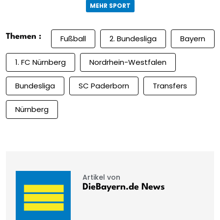
MEHR SPORT
Themen :
Fußball
2. Bundesliga
Bayern
1. FC Nürnberg
Nordrhein-Westfalen
Bundesliga
SC Paderborn
Transfers
Nürnberg
Artikel von
DieBayern.de News