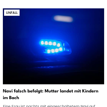
UNFALL
Navi falsch befolgt: Mutter landet mit Kindern
im Bach
Eine Frau ist nachts mit eingeschaltetem Navi auf