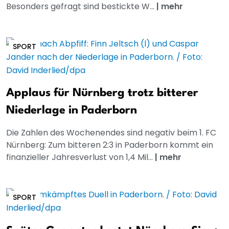
Besonders gefragt sind bestickte W...
|
mehr
SPORT
Applaus für Nürnberg trotz bitterer
Niederlage in Paderborn
Die Zahlen des Wochenendes sind negativ beim 1. FC
Nürnberg: Zum bitteren 2:3 in Paderborn kommt ein
finanzieller Jahresverlust von 1,4 Mil...
|
mehr
SPORT