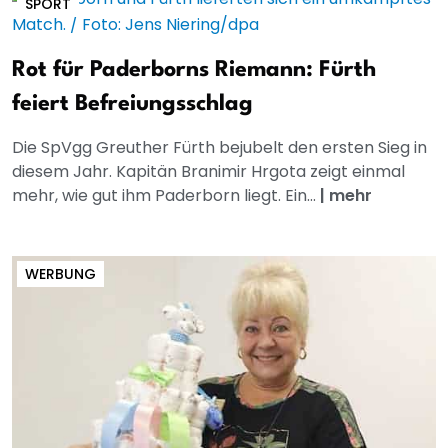
SPORT
Rot für Paderborns Riemann: Fürth
feiert Befreiungsschlag
Die SpVgg Greuther Fürth bejubelt den ersten Sieg in
diesem Jahr. Kapitän Branimir Hrgota zeigt einmal
mehr, wie gut ihm Paderborn liegt. Ein...
|
mehr
WERBUNG