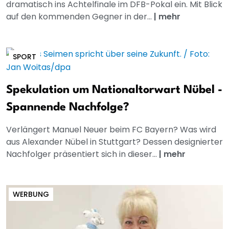
dramatisch ins Achtelfinale im DFB-Pokal ein. Mit Blick
auf den kommenden Gegner in der...
|
mehr
SPORT
Spekulation um Nationaltorwart Nübel -
Spannende Nachfolge?
Verlängert Manuel Neuer beim FC Bayern? Was wird
aus Alexander Nübel in Stuttgart? Dessen designierter
Nachfolger präsentiert sich in dieser...
|
mehr
WERBUNG