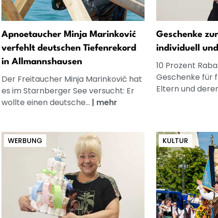
Apnoetaucher Minja Marinković
Geschenke zur
verfehlt deutschen Tiefenrekord
individuell un
in Allmannshausen
10 Prozent Rabat
Geschenke für 
Der Freitaucher Minja Marinković hat
Eltern und dere
es im Starnberger See versucht: Er
wollte einen deutsche...
|
mehr
WERBUNG
KULTUR