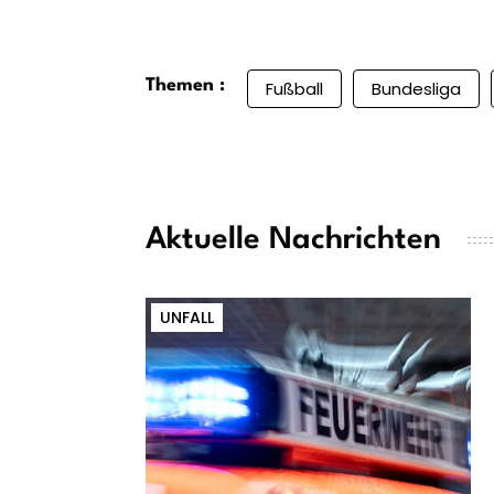
Themen :
Fußball
Bundesliga
Aktuelle Nachrichten
UNFALL