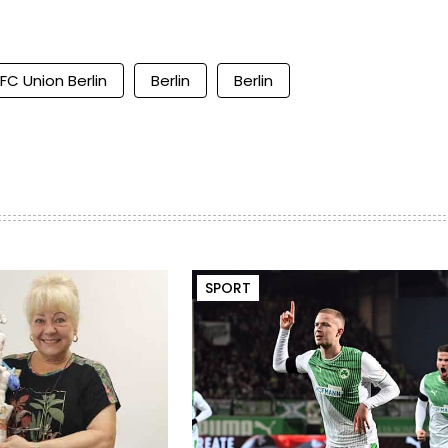
. FC Union Berlin
Berlin
Berlin
SPORT