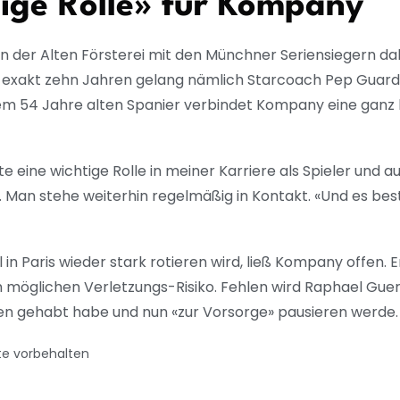
tige Rolle» für Kompany
n der Alten Försterei mit den Münchner Seriensiegern da
exakt zehn Jahren gelang nämlich Starcoach Pep Guard
dem 54 Jahre alten Spanier verbindet Kompany eine gan
e eine wichtige Rolle in meiner Karriere als Spieler und a
Man stehe weiterhin regelmäßig in Kontakt. «Und es best
l in Paris wieder stark rotieren wird, ließ Kompany offen
 möglichen Verletzungs-Risiko. Fehlen wird Raphael Guer
n gehabt habe und nun «zur Vorsorge» pausieren werde.
te vorbehalten