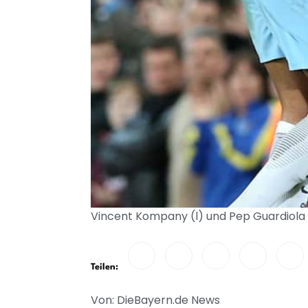
Vincent Kompany (l) und Pep Guardiola v
Teilen:
Von: DieBayern.de News