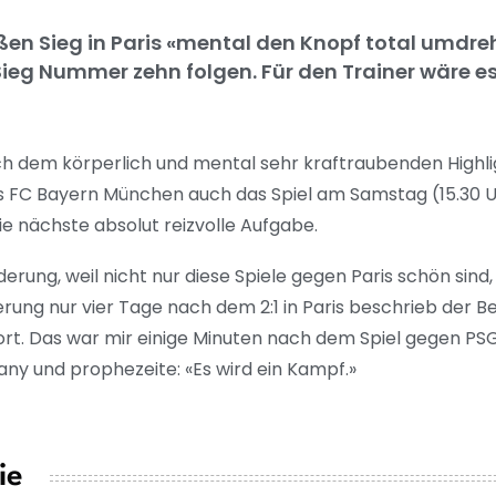
n Sieg in Paris «mental den Knopf total umdre
-Sieg Nummer zehn folgen. Für den Trainer wäre es
h dem körperlich und mental sehr kraftraubenden Highlig
 FC Bayern München auch das Spiel am Samstag (15.30 U
die nächste absolut reizvolle Aufgabe.
derung, weil nicht nur diese Spiele gegen Paris schön sin
rung nur vier Tage nach dem 2:1 in Paris beschrieb der Be
t. Das war mir einige Minuten nach dem Spiel gegen PSG 
y und prophezeite: «Es wird ein Kampf.»
ie