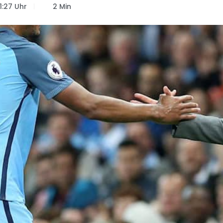
11:27 Uhr
2 Min