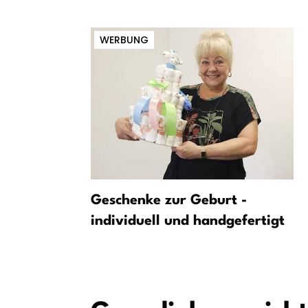
WERBUNG
 auf
Geschenke zur Geburt -
 zwischen
individuell und handgefertigt