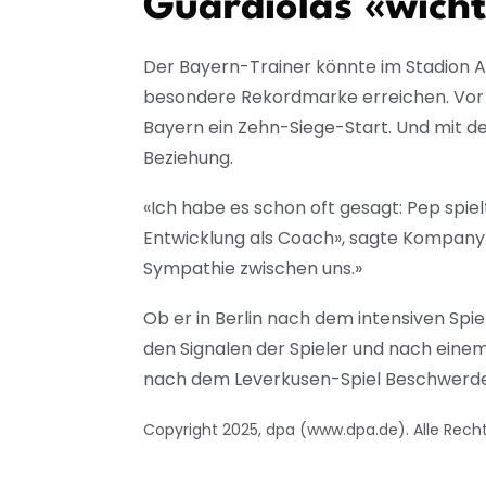
Guardiolas «wich
Der Bayern-Trainer könnte im Stadion A
besondere Rekordmarke erreichen. Vor 
Bayern ein Zehn-Siege-Start. Und mit 
Beziehung.
«Ich habe es schon oft gesagt: Pep spielt
Entwicklung als Coach», sagte Kompany. 
Sympathie zwischen uns.»
Ob er in Berlin nach dem intensiven Spie
den Signalen der Spieler und nach einem
nach dem Leverkusen-Spiel Beschwerde
Copyright 2025, dpa (www.dpa.de). Alle Rech