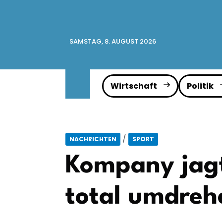
SAMSTAG, 8. AUGUST 2026
Wirtschaft
Politik
/
NACHRICHTEN
SPORT
Kompany jagt
total umdreh