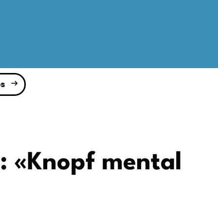
s
: «Knopf mental