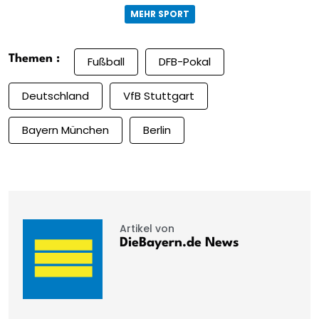
MEHR SPORT
Themen :
Fußball
DFB-Pokal
Deutschland
VfB Stuttgart
Bayern München
Berlin
Artikel von
DieBayern.de News