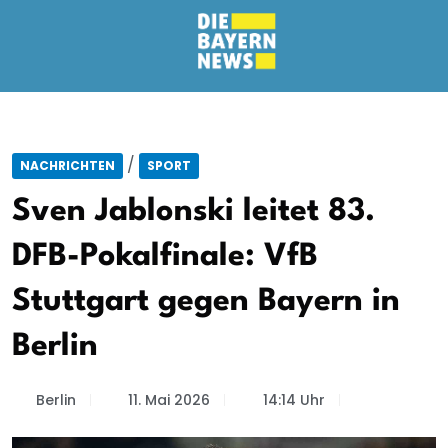
/
NACHRICHTEN
SPORT
Sven Jablonski leitet 83.
DFB-Pokalfinale: VfB
Stuttgart gegen Bayern in
Berlin
Berlin
11. Mai 2026
14:14 Uhr