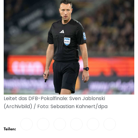
Leitet das DFB-Pokalfinale: Sven Jablonski
(Archivbild) / Foto: Sebastian Kahnert/dpa
Teilen: