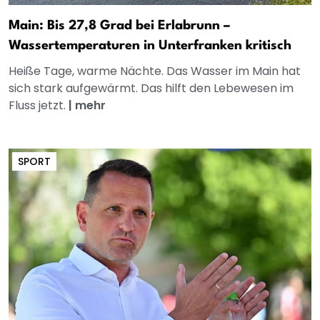
Main: Bis 27,8 Grad bei Erlabrunn –
Wassertemperaturen in Unterfranken kritisch
Heiße Tage, warme Nächte. Das Wasser im Main hat
sich stark aufgewärmt. Das hilft den Lebewesen im
Fluss jetzt.
|
mehr
SPORT