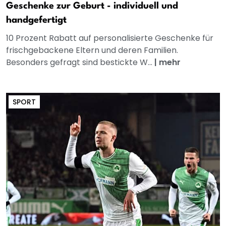
Geschenke zur Geburt - individuell und
handgefertigt
10 Prozent Rabatt auf personalisierte Geschenke für
frischgebackene Eltern und deren Familien.
Besonders gefragt sind bestickte W...
|
mehr
SPORT