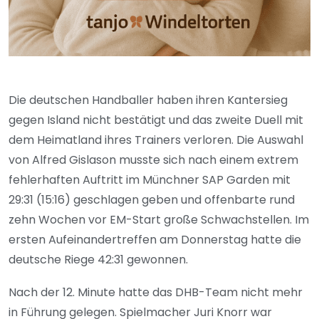
Die deutschen Handballer haben ihren Kantersieg
gegen Island nicht bestätigt und das zweite Duell mit
dem Heimatland ihres Trainers verloren. Die Auswahl
von Alfred Gislason musste sich nach einem extrem
fehlerhaften Auftritt im Münchner SAP Garden mit
29:31 (15:16) geschlagen geben und offenbarte rund
zehn Wochen vor EM-Start große Schwachstellen. Im
ersten Aufeinandertreffen am Donnerstag hatte die
deutsche Riege 42:31 gewonnen.
Nach der 12. Minute hatte das DHB-Team nicht mehr
in Führung gelegen. Spielmacher Juri Knorr war