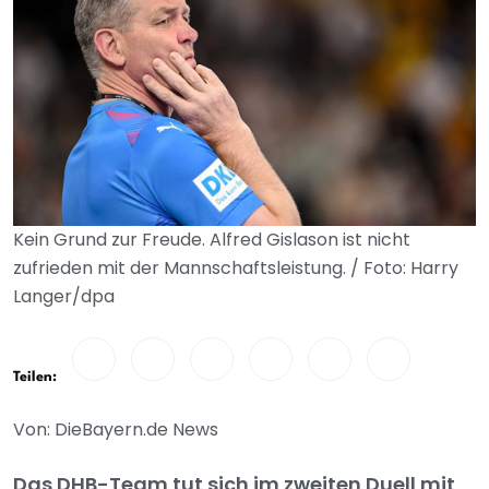
Kein Grund zur Freude. Alfred Gislason ist nicht
zufrieden mit der Mannschaftsleistung. / Foto: Harry
Langer/dpa
Teilen:
Von: DieBayern.de News
Das DHB-Team tut sich im zweiten Duell mit