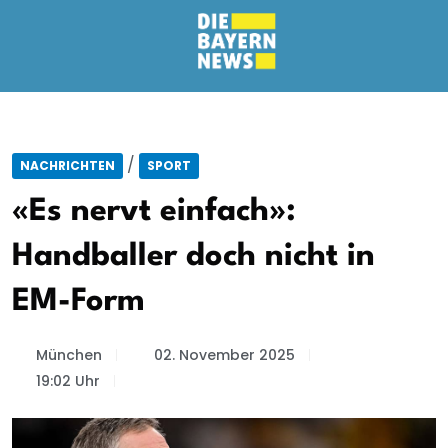
/
NACHRICHTEN
SPORT
«Es nervt einfach»:
Handballer doch nicht in
EM-Form
München
02. November 2025
19:02 Uhr