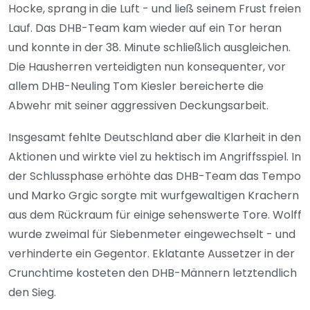
Hocke, sprang in die Luft - und ließ seinem Frust freien
Lauf. Das DHB-Team kam wieder auf ein Tor heran
und konnte in der 38. Minute schließlich ausgleichen.
Die Hausherren verteidigten nun konsequenter, vor
allem DHB-Neuling Tom Kiesler bereicherte die
Abwehr mit seiner aggressiven Deckungsarbeit.
Insgesamt fehlte Deutschland aber die Klarheit in den
Aktionen und wirkte viel zu hektisch im Angriffsspiel. In
der Schlussphase erhöhte das DHB-Team das Tempo
und Marko Grgic sorgte mit wurfgewaltigen Krachern
aus dem Rückraum für einige sehenswerte Tore. Wolff
wurde zweimal für Siebenmeter eingewechselt - und
verhinderte ein Gegentor. Eklatante Aussetzer in der
Crunchtime kosteten den DHB-Männern letztendlich
den Sieg.