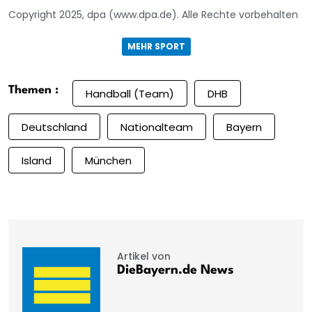
Copyright 2025, dpa (www.dpa.de). Alle Rechte vorbehalten
MEHR SPORT
Themen :
Handball (Team)
DHB
Deutschland
Nationalteam
Bayern
Island
München
Artikel von
DieBayern.de News