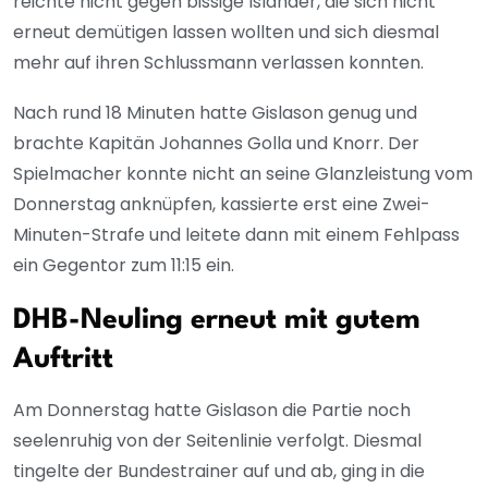
reichte nicht gegen bissige Isländer, die sich nicht
erneut demütigen lassen wollten und sich diesmal
mehr auf ihren Schlussmann verlassen konnten.
Nach rund 18 Minuten hatte Gislason genug und
brachte Kapitän Johannes Golla und Knorr. Der
Spielmacher konnte nicht an seine Glanzleistung vom
Donnerstag anknüpfen, kassierte erst eine Zwei-
Minuten-Strafe und leitete dann mit einem Fehlpass
ein Gegentor zum 11:15 ein.
DHB-Neuling erneut mit gutem
Auftritt
Am Donnerstag hatte Gislason die Partie noch
seelenruhig von der Seitenlinie verfolgt. Diesmal
tingelte der Bundestrainer auf und ab, ging in die