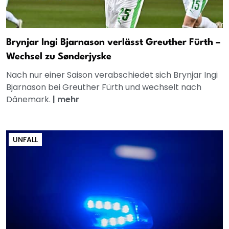
Brynjar Ingi Bjarnason verlässt Greuther Fürth –
Wechsel zu Sønderjyske
Nach nur einer Saison verabschiedet sich Brynjar Ingi
Bjarnason bei Greuther Fürth und wechselt nach
Dänemark.
|
mehr
UNFALL