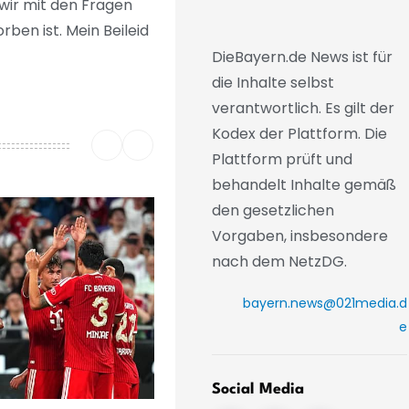
 wir mit den Fragen
ben ist. Mein Beileid
DieBayern.de News ist für
die Inhalte selbst
verantwortlich. Es gilt der
Kodex der Plattform. Die
Plattform prüft und
behandelt Inhalte gemäß
den gesetzlichen
Vorgaben, insbesondere
nach dem NetzDG.
bayern.news@021media.d
e
Social Media