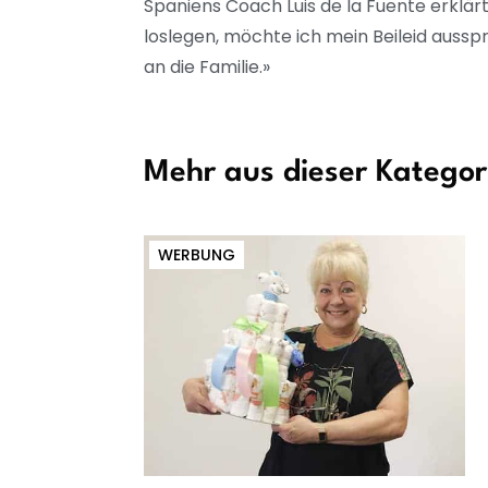
Spaniens Coach Luis de la Fuente erklär
loslegen, möchte ich mein Beileid aussp
an die Familie.»
Mehr aus dieser Kategor
WERBUNG