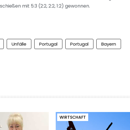
hießen mit 5:3 (2:2, 2:2, 1:2) gewonnen.
Unfälle
Portugal
Portugal
Bayern
WIRTSCHAFT