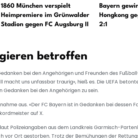
1860 München verspielt
Bayern gewin
Heimpremiere im Grünwalder
Hongkong geg
Stadion gegen FC Augsburg II
2:1
gieren betroffen
 Gedanken bei den Angehörigen und Freunden des Fußball-
l macht uns unfassbar traurig», hieß es. Die UEFA betont
den Gedanken bei den Angehörigen zu sein.
lnahme aus. «Der FC Bayern ist in Gedanken bei dessen F
kordmeister auf X.
laut Polizeiangaben aus dem Landkreis Garmisch-Parten
 vor Ort gestorben. Trotz der Bemühungen der Rettungsk