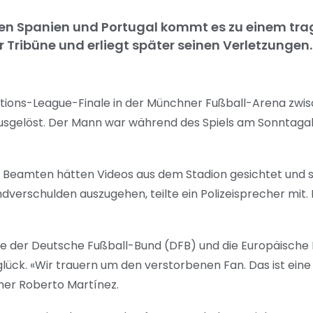
n Spanien und Portugal kommt es zu einem trag
 Tribüne und erliegt später seinen Verletzungen. 
ations-League-Finale in der Münchner Fußball-Arena zwi
usgelöst. Der Mann war während des Spiels am Sonntag
Die Beamten hätten Videos aus dem Stadion gesichtet und 
verschulden auszugehen, teilte ein Polizeisprecher mit. 
ie der Deutsche Fußball-Bund (DFB) und die Europäische
lück. «Wir trauern um den verstorbenen Fan. Das ist eine
iner Roberto Martínez.