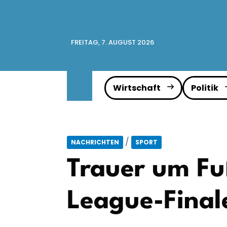
FREITAG, 7. AUGUST 2026
Wirtschaft
Politik
/
NACHRICHTEN
SPORT
Trauer um Fu
League-Final