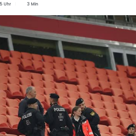
15 Uhr
3 Min