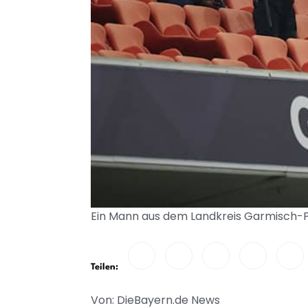
Ein Mann aus dem Landkreis Garmisch-Pa
Teilen:
Von: DieBayern.de News