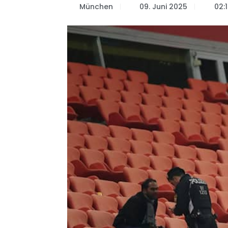
München
09. Juni 2025
02: