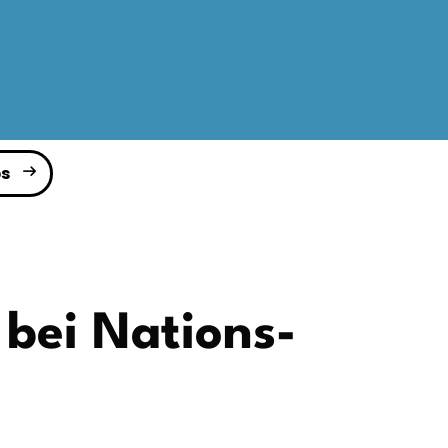
s
 bei Nations-