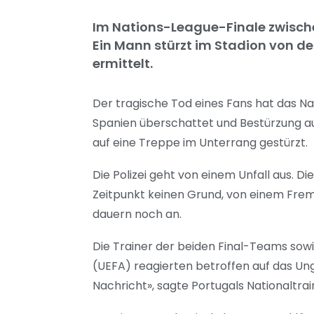
Im Nations-League-Finale zwische
Ein Mann stürzt im Stadion von der
ermittelt.
Der tragische Tod eines Fans hat das N
Spanien überschattet und Bestürzung a
auf eine Treppe im Unterrang gestürzt.
Die Polizei geht von einem Unfall aus. 
Zeitpunkt keinen Grund, von einem Fremd
dauern noch an.
Die Trainer der beiden Final-Teams sow
(UEFA) reagierten betroffen auf das Ung
Nachricht», sagte Portugals Nationaltra