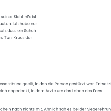
einer Sicht. «Es ist
auten. Ich habe nur
ah, dass ein Schuh
rs Toni Kroos der
setribüne geeilt, in den die Person gestürzt war. Entsetz
reich abgedeckt, in dem Ärzte um das Leben des Fans
ein nach nichts mit. Ähnlich sah es bei der Siegerehrun