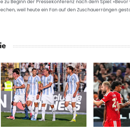
te zu Beginn der Pressekonferenz nach dem Spiel: «Bevor
rechen, weil heute ein Fan auf den Zuschauerrängen gestor
ie