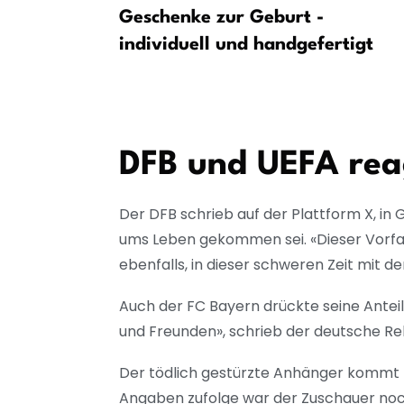
olung des
Geschenke zur Geburt -
indern –
individuell und handgefertigt
FC St. Pauli
DFB und UEFA rea
Der DFB schrieb auf der Plattform X, in
ums Leben gekommen sei. «Dieser Vorfal
ebenfalls, in dieser schweren Zeit mit 
Auch der FC Bayern drückte seine Antei
und Freunden», schrieb der deutsche Re
Der tödlich gestürzte Anhänger kommt 
Angaben zufolge war der Zuschauer noch