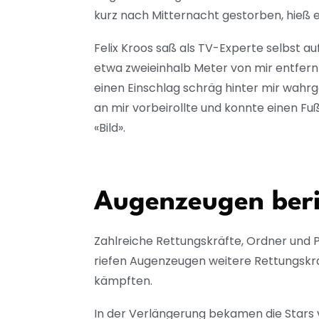
kurz nach Mitternacht gestorben, hieß e
Felix Kroos saß als TV-Experte selbst au
etwa zweieinhalb Meter von mir entfernt
einen Einschlag schräg hinter mir wahr
an mir vorbeirollte und konnte einen Fu
«Bild».
Augenzeugen beri
Zahlreiche Rettungskräfte, Ordner und Po
riefen Augenzeugen weitere Rettungskrä
kämpften.
In der Verlängerung bekamen die Stars v