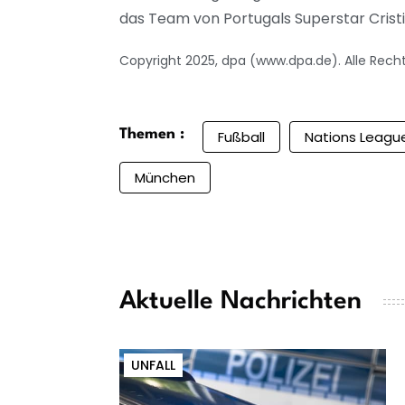
das Team von Portugals Superstar Cristia
Copyright 2025, dpa (www.dpa.de). Alle Rech
Themen :
Fußball
Nations Leagu
München
Aktuelle Nachrichten
UNFALL