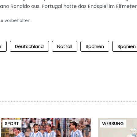
no Ronaldo aus. Portugal hatte das Endspiel im Elfmetersc
te vorbehalten
e
Deutschland
Notfall
Spanien
Spanien
SPORT
WERBUNG