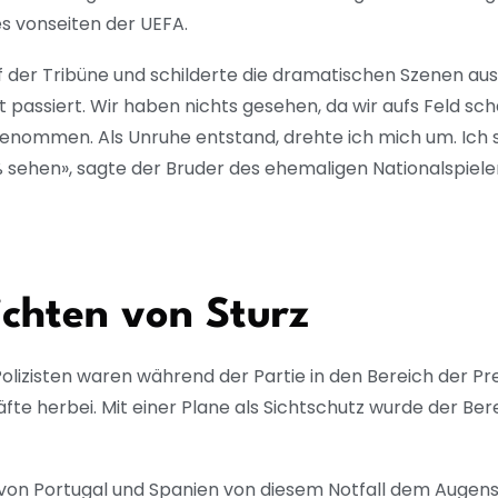
s vonseiten der UEFA.
f der Tribüne und schilderte die dramatischen Szenen aus s
 passiert. Wir haben nichts gesehen, da wir aufs Feld sch
genommen. Als Unruhe entstand, drehte ich mich um. Ich s
ß sehen», sagte der Bruder des ehemaligen Nationalspiele
chten von Sturz
lizisten waren während der Partie in den Bereich der Pres
fte herbei. Mit einer Plane als Sichtschutz wurde der Be
on Portugal und Spanien von diesem Notfall dem Augensch