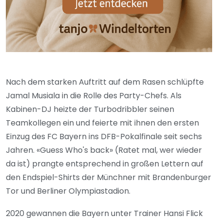
Nach dem starken Auftritt auf dem Rasen schlüpfte
Jamal Musiala in die Rolle des Party-Chefs. Als
Kabinen-DJ heizte der Turbodribbler seinen
Teamkollegen ein und feierte mit ihnen den ersten
Einzug des FC Bayern ins DFB-Pokalfinale seit sechs
Jahren. «Guess Who's back» (Ratet mal, wer wieder
da ist) prangte entsprechend in großen Lettern auf
den Endspiel-Shirts der Münchner mit Brandenburger
Tor und Berliner Olympiastadion.
2020 gewannen die Bayern unter Trainer Hansi Flick