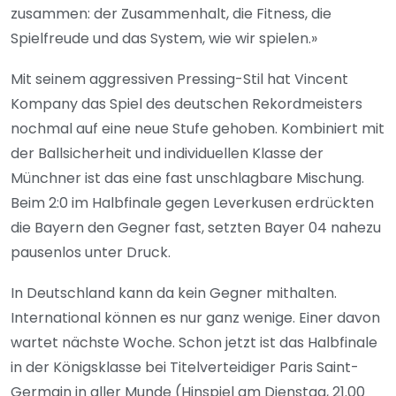
zusammen: der Zusammenhalt, die Fitness, die
Spielfreude und das System, wie wir spielen.»
Mit seinem aggressiven Pressing-Stil hat Vincent
Kompany das Spiel des deutschen Rekordmeisters
nochmal auf eine neue Stufe gehoben. Kombiniert mit
der Ballsicherheit und individuellen Klasse der
Münchner ist das eine fast unschlagbare Mischung.
Beim 2:0 im Halbfinale gegen Leverkusen erdrückten
die Bayern den Gegner fast, setzten Bayer 04 nahezu
pausenlos unter Druck.
In Deutschland kann da kein Gegner mithalten.
International können es nur ganz wenige. Einer davon
wartet nächste Woche. Schon jetzt ist das Halbfinale
in der Königsklasse bei Titelverteidiger Paris Saint-
Germain in aller Munde (Hinspiel am Dienstag, 21.00