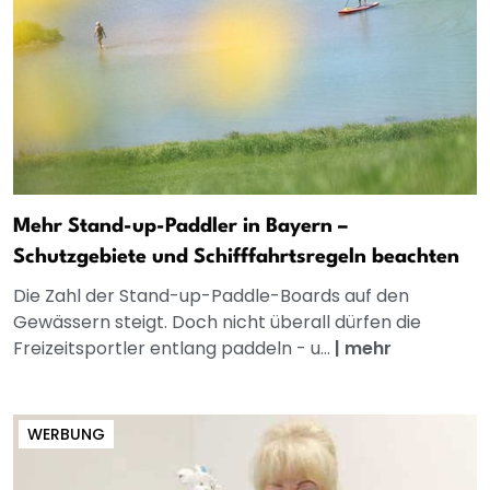
Mehr Stand-up-Paddler in Bayern –
Schutzgebiete und Schifffahrtsregeln beachten
Die Zahl der Stand-up-Paddle-Boards auf den
Gewässern steigt. Doch nicht überall dürfen die
Freizeitsportler entlang paddeln - u...
|
mehr
WERBUNG