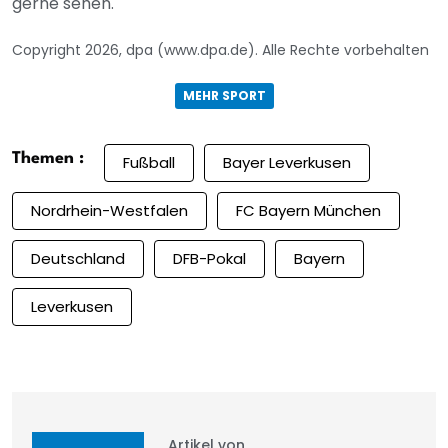
gerne sehen.
Copyright 2026, dpa (www.dpa.de). Alle Rechte vorbehalten
MEHR SPORT
Themen :
Fußball
Bayer Leverkusen
Nordrhein-Westfalen
FC Bayern München
Deutschland
DFB-Pokal
Bayern
Leverkusen
Artikel von