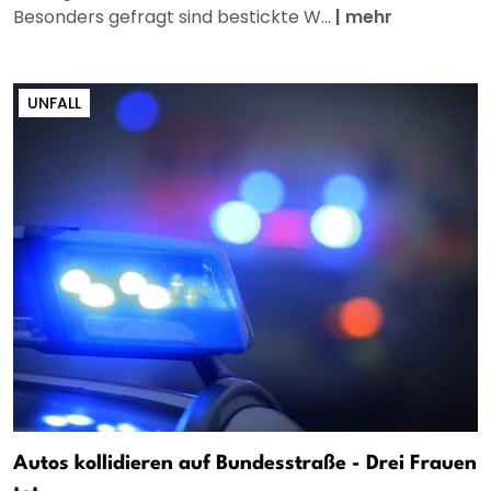
Besonders gefragt sind bestickte W...
|
mehr
UNFALL
Autos kollidieren auf Bundesstraße - Drei Frauen