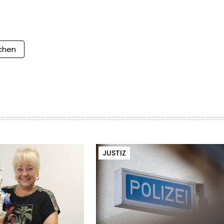
chen
JUSTIZ