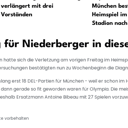
verlängert mit drei
München best
Vorständen
Heimspiel i
Stadion nach
 für Niederberger in dies
hatte sich die Verletzung am vorigen Freitag im Heimspi
tersuchungen bestätigten nun zu Wochenbeginn die Diagn
islang erst 18 DEL-Partien für München - weil er schon im
dann gerade so fit geworden waren für Olympia. Die mei
 deshalb Ersatzmann Antoine Bibeau mit 27 Spielen vorzuwe
te vorbehalten