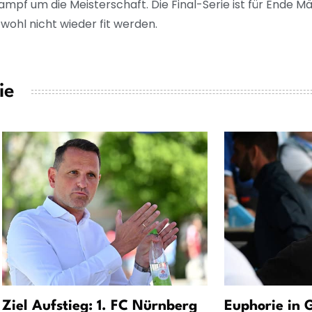
mpf um die Meisterschaft. Die Final-Serie ist für Ende M
 wohl nicht wieder fit werden.
ie
Ziel Aufstieg: 1. FC Nürnberg
Euphorie in 