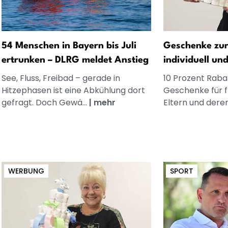
54 Menschen in Bayern bis Juli
Geschenke zur
ertrunken – DLRG meldet Anstieg
individuell un
See, Fluss, Freibad – gerade in
10 Prozent Rabat
Hitzephasen ist eine Abkühlung dort
Geschenke für 
gefragt. Doch Gewä...
|
mehr
Eltern und dere
WERBUNG
SPORT