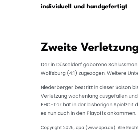
erfekt
individuell und handgefertigt
Zweite Verletzung
Der in Düsseldorf geborene Schlussmann 
Wolfsburg (4:1) zugezogen. Weitere Un
Niederberger bestritt in dieser Saison b
Verletzung wochenlang ausgefallen und 
EHC-Tor hat in der bisherigen Spielzeit
es nun auch in den Playoffs ankommen.
Copyright 2026, dpa (www.dpa.de). Alle Rech