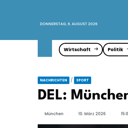
DONNERSTAG, 6. AUGUST 2026
Wirtschaft
Politik
/
NACHRICHTEN
SPORT
DEL: München
München
10. März 2026
15: