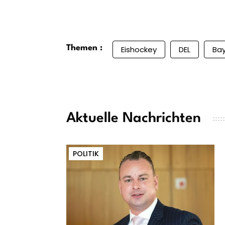
Themen :
Eishockey
DEL
Ba
Aktuelle Nachrichten
POLITIK