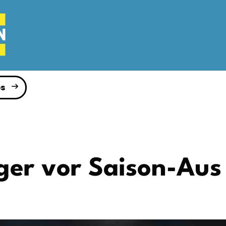
s
ger vor Saison-Aus