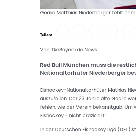
Goalie Matthias Niederberger fehlt de
Teilen:
Von: DieBayern.de News
Red Bull München muss die restli
Nationaltorhüter Niederberger best
Eishockey-Nationaltorhüter Mathias Nie
auszufallen. Der 33 Jahre alte Goalie 
fehlen, wie der Verein bekanntgab. Um w
Eishockey - nicht präzisiert.
In der Deutschen Eishockey Liga (DEL) 