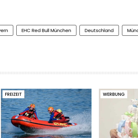
yern
EHC Red Bull München
Deutschland
Mün
FREIZEIT
WERBUNG