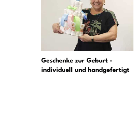
rten:
Geschenke zur Geburt -
e nie seit
individuell und handgefertigt