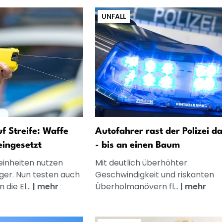
UNFALL
uf Streife: Waffe
Autofahrer rast der Polizei d
eingesetzt
- bis an einen Baum
einheiten nutzen
Mit deutlich überhöhter
ger. Nun testen auch
Geschwindigkeit und riskanten
 die El...
|
mehr
Überholmanövern fl...
|
mehr