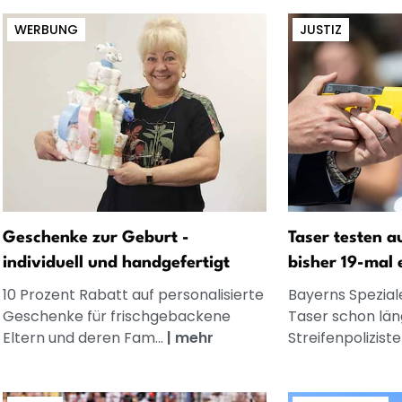
WERBUNG
JUSTIZ
Geschenke zur Geburt -
Taser testen a
individuell und handgefertigt
bisher 19-mal 
10 Prozent Rabatt auf personalisierte
Bayerns Spezial
Geschenke für frischgebackene
Taser schon län
Eltern und deren Fam...
|
mehr
Streifenpolizisten