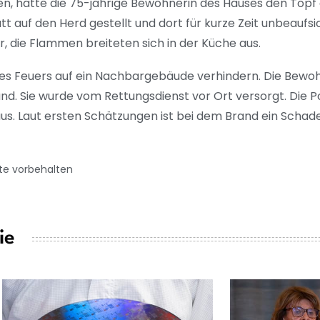
, hatte die 75-jährige Bewohnerin des Hauses den Topf
auf den Herd gestellt und dort für kurze Zeit unbeaufsic
er, die Flammen breiteten sich in der Küche aus.
es Feuers auf ein Nachbargebäude verhindern. Die Bewohn
nd. Sie wurde vom Rettungsdienst vor Ort versorgt. Die P
us. Laut ersten Schätzungen ist bei dem Brand ein Schad
te vorbehalten
ie