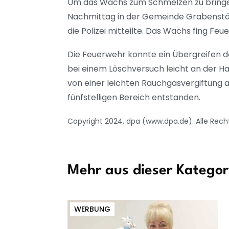
Um das Wachs zum Schmelzen zu bringen
Nachmittag in der Gemeinde Grabenstätt 
die Polizei mitteilte. Das Wachs fing Feu
Die Feuerwehr konnte ein Übergreifen d
bei einem Löschversuch leicht an der Ha
von einer leichten Rauchgasvergiftung a
fünfstelligen Bereich entstanden.
Copyright 2024, dpa (www.dpa.de). Alle Rech
Mehr aus dieser Kategor
WERBUNG