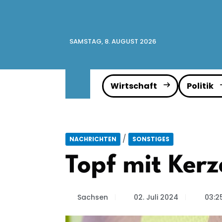
SAMSTAG, 8. AUGUST 2026
Wirtschaft
Politik
/
NACHRICHTEN
SONSTIGES
Topf mit Ker
Sachsen
02. Juli 2024
03:2