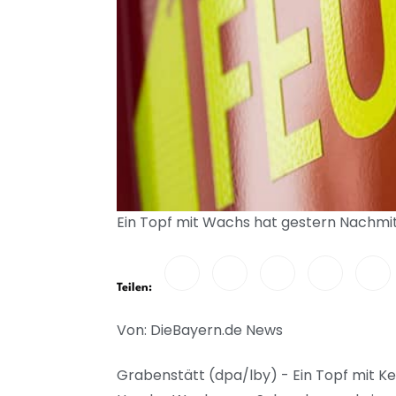
Ein Topf mit Wachs hat gestern Nachmit
Teilen:
Von: DieBayern.de News
Grabenstätt (dpa/lby) - Ein Topf mit Ke