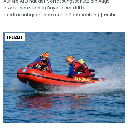
Auf die AfD hat der Verfassungsschutz ein Auge.
Inzwischen steht in Bayern der dritte
Landtagsabgeordnete unter Beobachtung.
|
mehr
FREIZEIT