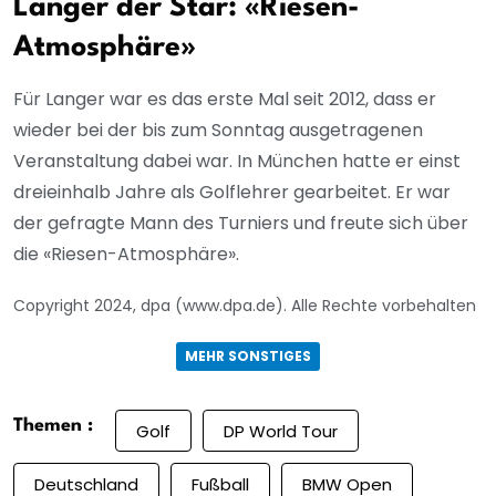
Langer der Star: «Riesen-
Atmosphäre»
Für Langer war es das erste Mal seit 2012, dass er
wieder bei der bis zum Sonntag ausgetragenen
Veranstaltung dabei war. In München hatte er einst
dreieinhalb Jahre als Golflehrer gearbeitet. Er war
der gefragte Mann des Turniers und freute sich über
die «Riesen-Atmosphäre».
Copyright 2024, dpa (www.dpa.de). Alle Rechte vorbehalten
MEHR SONSTIGES
Themen :
Golf
DP World Tour
Deutschland
Fußball
BMW Open