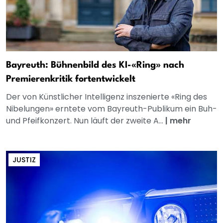
Bayreuth: Bühnenbild des KI-«Ring» nach
Premierenkritik fortentwickelt
Der von Künstlicher Intelligenz inszenierte «Ring des
Nibelungen» erntete vom Bayreuth-Publikum ein Buh-
und Pfeifkonzert. Nun läuft der zweite A...
|
mehr
JUSTIZ