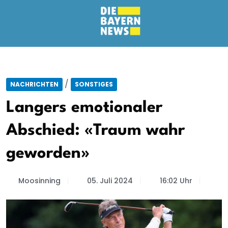
/
NACHRICHTEN
SONSTIGES
Langers emotionaler
Abschied: «Traum wahr
geworden»
Moosinning
05. Juli 2024
16:02 Uhr