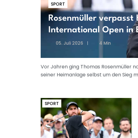
SPORT
Rosenmüller verpasst
International Open in 
05. Juli 2026
4 Min
Vor Jahren ging Thomas Rosenmüller noc
seiner Heimanlage selbst um den Sieg m
SPORT