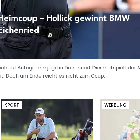
 Heimcoup – Hollick gewinnt BMW
Eichenried
h auf Autogrammjagd in Eichenried. Diesmal spielt der 
it. Doch am Ende reicht es nicht zum Coup.
SPORT
WERBUNG