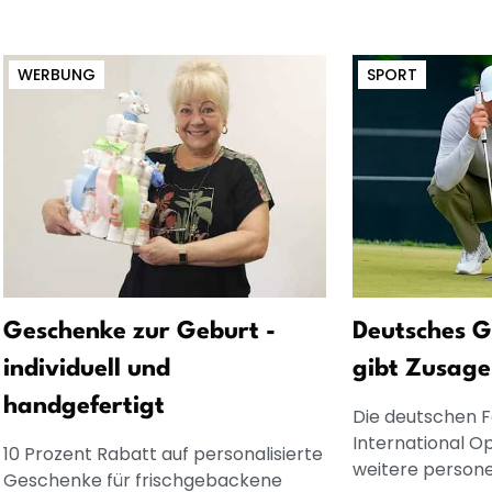
WERBUNG
SPORT
Geschenke zur Geburt -
Deutsches G
individuell und
gibt Zusage
handgefertigt
Die deutschen 
International O
10 Prozent Rabatt auf personalisierte
weitere personel
Geschenke für frischgebackene