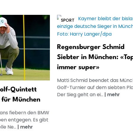
SPORT
Regensburger Schmid
Siebter in München: «To
immer super»
Matti Schmid beendet das Münc
Golf-Turnier auf dem siebten Pla
olf-Quintett
Der Sieg geht an ei...
|
mehr
 für München
Fans fiebern den BMW
pen entgegen. Es gibt
le Ne...
|
mehr