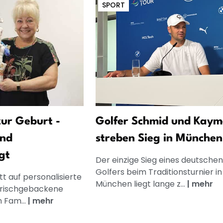
SPORT
ur Geburt -
Golfer Schmid und Kaym
und
streben Sieg in München
gt
Der einzige Sieg eines deutschen
Golfers beim Traditionsturnier in
t auf personalisierte
München liegt lange z...
|
mehr
frischgebackene
n Fam...
|
mehr