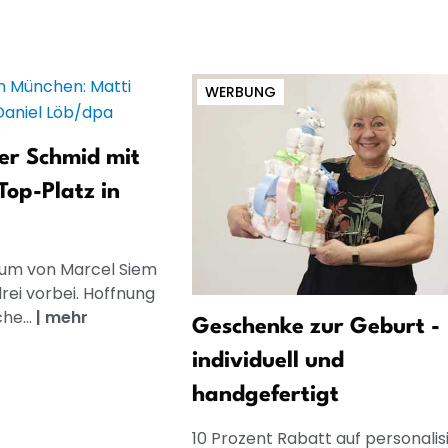
WERBUNG
er Schmid mit
Top-Platz in
aum von Marcel Siem
rei vorbei. Hoffnung
he...
|
mehr
Geschenke zur Geburt -
individuell und
handgefertigt
10 Prozent Rabatt auf personalis