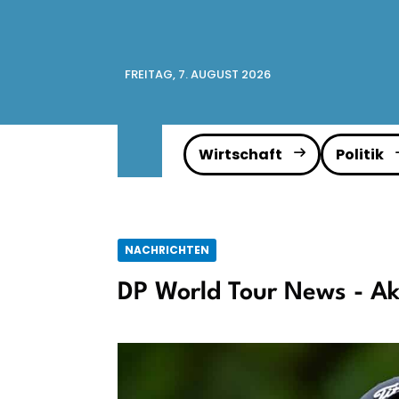
FREITAG, 7. AUGUST 2026
Wirtschaft
Politik
NACHRICHTEN
DP World Tour News - Ak