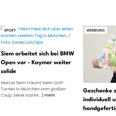
SPORT
WERBUNG
Siem arbeitet sich bei BMW
Open vor - Kaymer weiter
solide
Marcel Siem träumt beim Golf-
Turnier in München vom großen
Geschenke z
Coup. Seine starke...
|
mehr
individuell 
handgeferti