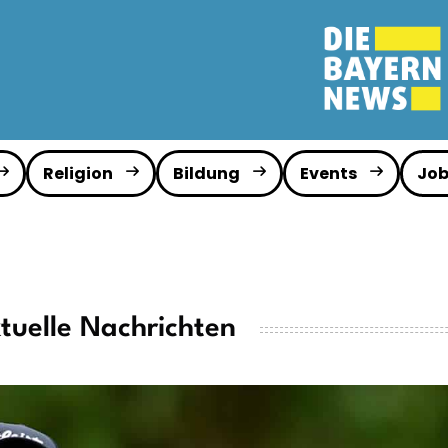
Religion
Bildung
Events
Job
tuelle Nachrichten