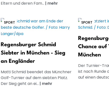
Eltern und deren Fam...
|
mehr
SPORT
SPORT
Regensburg
Regensburger Schmid
Chance auf 
Siebter in München - Sieg
München
an Engländer
Der Turnier-Tr
ist nach Runde d
Matti Schmid beendet das Münchner
auf einen deutsc
Golf-Turnier auf dem siebten Platz.
Der Sieg geht an ei...
|
mehr