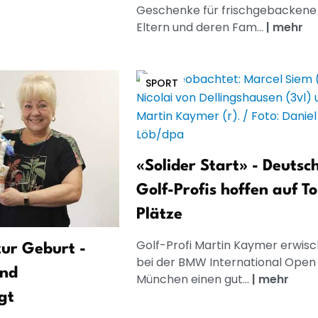
Geschenke für frischgebackene
Eltern und deren Fam...
|
mehr
SPORT
«Solider Start» - Deutsc
Golf-Profis hoffen auf T
Plätze
Golf-Profi Martin Kaymer erwisc
ur Geburt -
bei der BMW International Open 
und
München einen gut...
|
mehr
gt