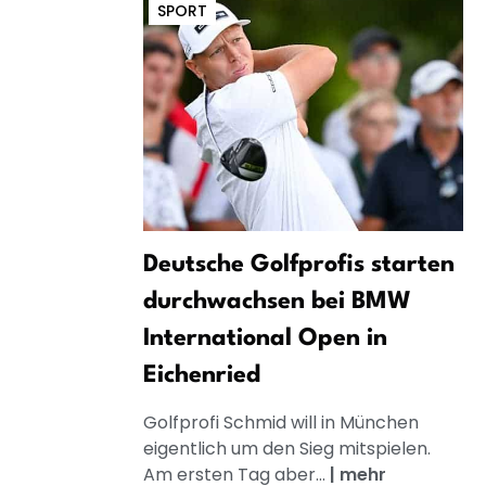
SPORT
Deutsche Golfprofis starten
durchwachsen bei BMW
International Open in
Eichenried
Golfprofi Schmid will in München
eigentlich um den Sieg mitspielen.
Am ersten Tag aber...
|
mehr