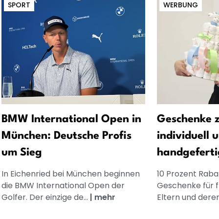
SPORT
WERBUNG
BMW International Open in
Geschenke z
München: Deutsche Profis
individuell 
um Sieg
handgeferti
In Eichenried bei München beginnen
10 Prozent Rabat
die BMW International Open der
Geschenke für 
Golfer. Der einzige de...
|
mehr
Eltern und dere