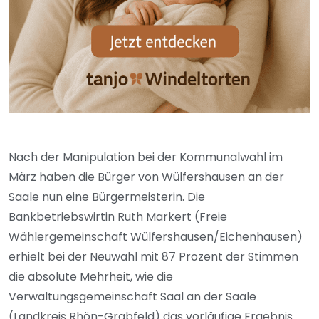
Nach der Manipulation bei der Kommunalwahl im
März haben die Bürger von Wülfershausen an der
Saale nun eine Bürgermeisterin. Die
Bankbetriebswirtin Ruth Markert (Freie
Wählergemeinschaft Wülfershausen/Eichenhausen)
erhielt bei der Neuwahl mit 87 Prozent der Stimmen
die absolute Mehrheit, wie die
Verwaltungsgemeinschaft Saal an der Saale
(Landkreis Rhön-Grabfeld) das vorläufige Ergebnis