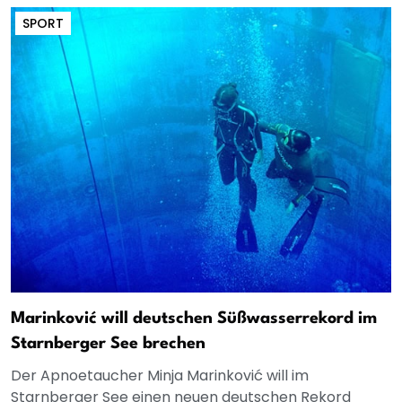
SPORT
Marinković will deutschen Süßwasserrekord im
Starnberger See brechen
Der Apnoetaucher Minja Marinković will im
Starnberger See einen neuen deutschen Rekord