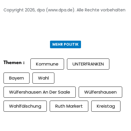
Copyright 2026, dpa (www.dpa.de). Alle Rechte vorbehalten
MEHR POLITIK
Themen :
Kommune
UNTERFRANKEN
Bayern
Wahl
Wülfershausen An Der Saale
Wülfershausen
Wahlfälschung
Ruth Markert
Kreistag