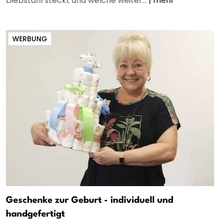
Diebstahl steckt und welche weiter...
|
mehr
WERBUNG
Geschenke zur Geburt - individuell und
handgefertigt