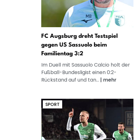
FC Augsburg dreht Testspiel
gegen US Sassuolo beim
Familientag 3:2
Im Duell mit Sassuolo Calcio holt der
Fußball-Bundesligist einen 0:2-
Rückstand auf und tan...
|
mehr
SPORT