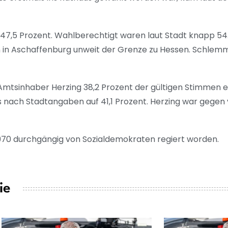
 47,5 Prozent. Wahlberechtigt waren laut Stadt knapp 54
in Aschaffenburg unweit der Grenze zu Hessen. Schlemm
mtsinhaber Herzing 38,2 Prozent der gültigen Stimmen e
ach Stadtangaben auf 41,1 Prozent. Herzing war gegen 
970 durchgängig von Sozialdemokraten regiert worden.
ie