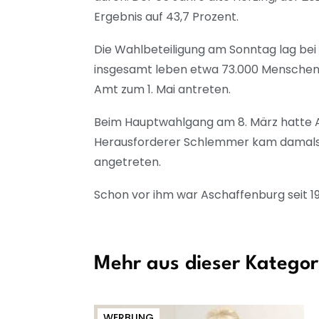
Ergebnis auf 43,7 Prozent.
Die Wahlbeteiligung am Sonntag lag bei
insgesamt leben etwa 73.000 Menschen 
Amt zum 1. Mai antreten.
Beim Hauptwahlgang am 8. März hatte A
Herausforderer Schlemmer kam damals n
angetreten.
Schon vor ihm war Aschaffenburg seit 1
Mehr aus dieser Kategor
WERBUNG