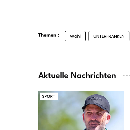
Themen :
Wahl
UNTERFRANKEN
Aktuelle Nachrichten
SPORT