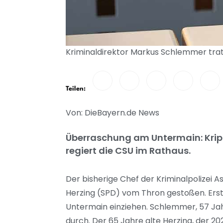
Kriminaldirektor Markus Schlemmer trat e
Teilen:
Von: DieBayern.de News
Überraschung am Untermain: Kripo
regiert die CSU im Rathaus.
Der bisherige Chef der Kriminalpolizei
Herzing (SPD) vom Thron gestoßen. Erstm
Untermain einziehen. Schlemmer, 57 Jahr
durch. Der 65 Jahre alte Herzing, der 2