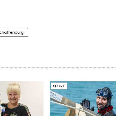
chaffenburg
SPORT