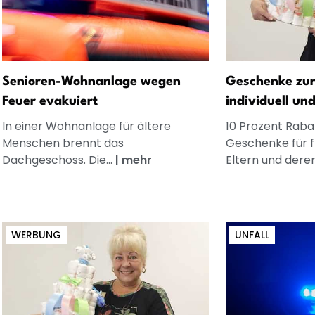
Senioren-Wohnanlage wegen
Geschenke zur
Feuer evakuiert
individuell un
In einer Wohnanlage für ältere
10 Prozent Rabat
Menschen brennt das
Geschenke für 
Dachgeschoss. Die...
|
mehr
Eltern und dere
WERBUNG
UNFALL