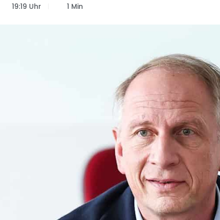
19:19 Uhr
1 Min