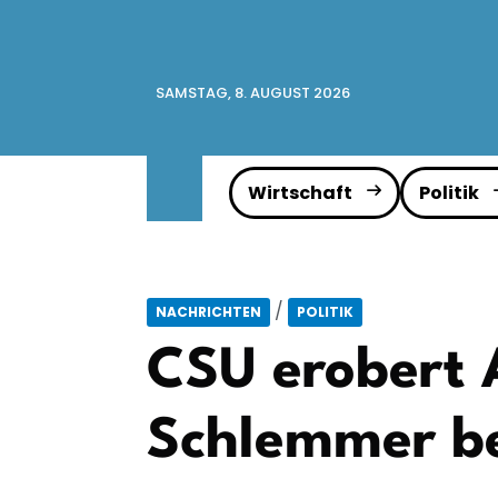
SAMSTAG, 8. AUGUST 2026
Wirtschaft
Politik
/
NACHRICHTEN
POLITIK
CSU erobert 
Schlemmer be