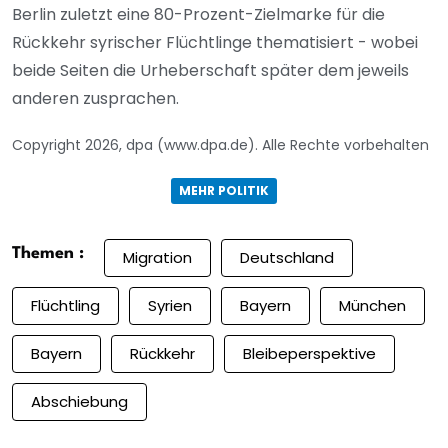
Berlin zuletzt eine 80-Prozent-Zielmarke für die
Rückkehr syrischer Flüchtlinge thematisiert - wobei
beide Seiten die Urheberschaft später dem jeweils
anderen zusprachen.
Copyright 2026, dpa (www.dpa.de). Alle Rechte vorbehalten
MEHR POLITIK
Themen :
Migration
Deutschland
Flüchtling
Syrien
Bayern
München
Bayern
Rückkehr
Bleibeperspektive
Abschiebung