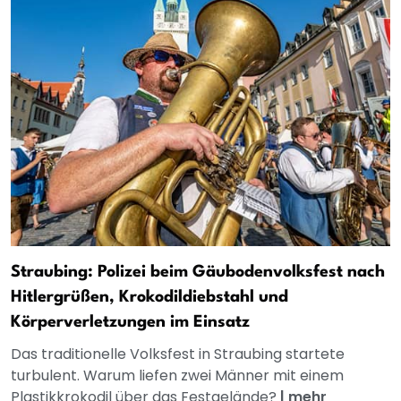
Straubing: Polizei beim Gäubodenvolksfest nach
Hitlergrüßen, Krokodildiebstahl und
Körperverletzungen im Einsatz
Das traditionelle Volksfest in Straubing startete
turbulent. Warum liefen zwei Männer mit einem
Plastikkrokodil über das Festgelände?
|
mehr