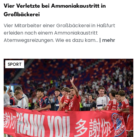
Vier Verletzte bei Ammoniakaustritt in
Großbäckerei
Vier Mitarbeiter einer Großbäckerei in Haßfurt
erleiden nach einem Ammoniakaustritt
Atemwegsreizungen. Wie es dazu kam...
|
mehr
SPORT