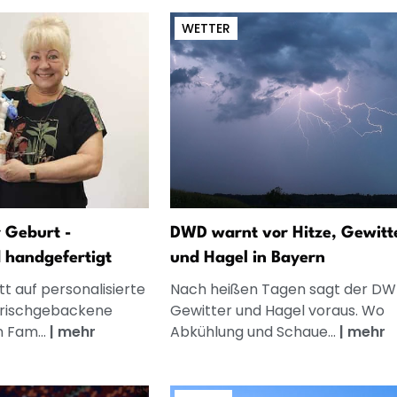
WETTER
 Geburt -
DWD warnt vor Hitze, Gewitt
d handgefertigt
und Hagel in Bayern
t auf personalisierte
Nach heißen Tagen sagt der D
frischgebackene
Gewitter und Hagel voraus. Wo
n Fam...
|
mehr
Abkühlung und Schaue...
|
mehr