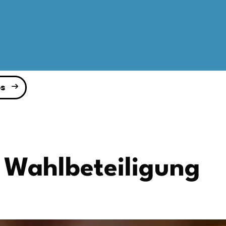
s
 Wahlbeteiligung