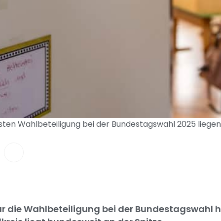
ten Wahlbeteiligung bei der Bundestagswahl 2025 liegen s
 die Wahlbeteiligung bei der Bundestagswahl hö