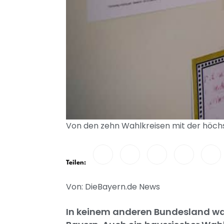
Von den zehn Wahlkreisen mit der höchs
Teilen:
Von: DieBayern.de News
In keinem anderen Bundesland war