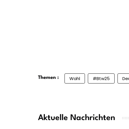
Themen :
Wahl
#btw25
De
Aktuelle Nachrichten