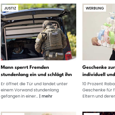
JUSTIZ
WERBUNG
Mann sperrt Fremden
Geschenke zur
stundenlang ein und schlägt ihn
individuell un
Er öffnet die Tür und landet unter
10 Prozent Rabat
einem Vorwand stundenlang
Geschenke für 
gefangen in einer...
|
mehr
Eltern und dere