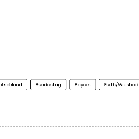
utschland
Bundestag
Bayern
Fürth/Wiesbad