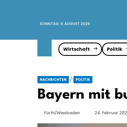
SONNTAG, 9. AUGUST 2026
Wirtschaft
Politik
/
NACHRICHTEN
POLITIK
Bayern mit b
Fürth/Wiesbaden
24. Februar 20