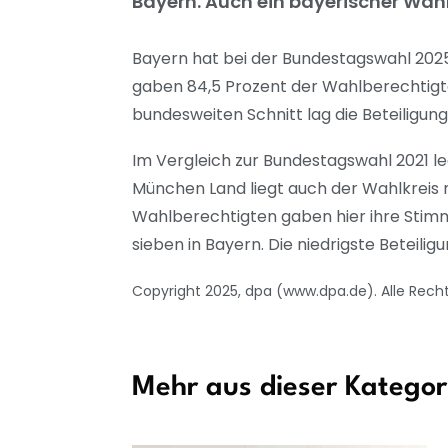
Bayern. Auch ein bayerischer Wahlk
Bayern hat bei der Bundestagswahl 2025 
gaben 84,5 Prozent der Wahlberechtigte
bundesweiten Schnitt lag die Beteiligung
Im Vergleich zur Bundestagswahl 2021 leg
München Land liegt auch der Wahlkreis m
Wahlberechtigten gaben hier ihre Stimm
sieben in Bayern. Die niedrigste Beteili
Copyright 2025, dpa (www.dpa.de). Alle Rech
Mehr aus dieser Kategor