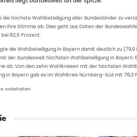
reis liegt bundesweit an der Spitze.
die höchste Wahlbeteiligung aller Bundesländer zu verze
n ihre Stimme ab. Dies geht aus Daten der Bundeswahllei
 bei 82,5 Prozent.
te die Wahlbeteiligung in Bayern damit deutlich zu (79,9 
it der bundesweit höchsten Wahlbeteiligung in Bayern: 8
e ab. Von den zehn Wahlkreisen mit der höchsten Wahlbe
gung in Bayern gab es im Wahlkreis Nürnberg-Süd mit 78,3 
te vorbehalten
ie