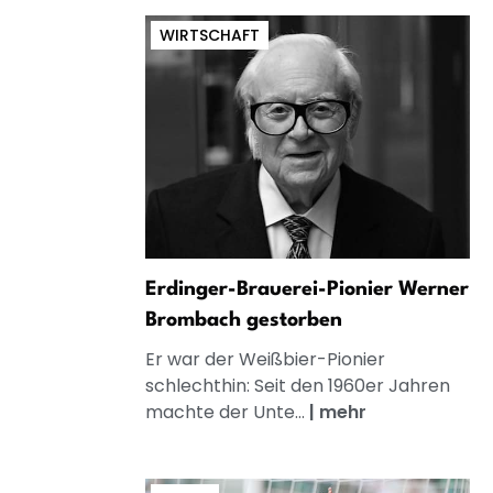
WIRTSCHAFT
Erdinger-Brauerei-Pionier Werner
Brombach gestorben
Er war der Weißbier-Pionier
schlechthin: Seit den 1960er Jahren
machte der Unte...
|
mehr