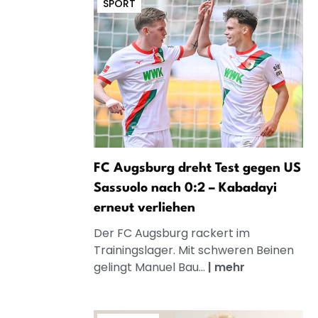
SPORT
FC Augsburg dreht Test gegen US
Sassuolo nach 0:2 – Kabadayi
erneut verliehen
Der FC Augsburg rackert im
Trainingslager. Mit schweren Beinen
gelingt Manuel Bau...
|
mehr