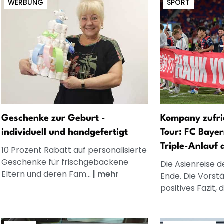
WERBUNG
SPORT
Geschenke zur Geburt -
Kompany zufri
individuell und handgefertigt
Tour: FC Bayer
Triple-Anlauf 
10 Prozent Rabatt auf personalisierte
Geschenke für frischgebackene
Die Asienreise d
Eltern und deren Fam...
|
mehr
Ende. Die Vorst
positives Fazit, d